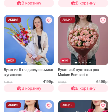
В корзину
В корзину
АКЦИЯ
АКЦИЯ
125
194
Букет из 9 гладиолусов микс
Букет из 9 кустовых роз
в упаковке
Madam Bombastic
4199р.
6499р.
4 990р.
8 495р.
В корзину
В корзину
АКЦИЯ
АКЦИЯ