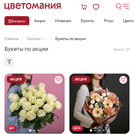
Акции
Новинки
Букеты
Розы
Цвет
Каталог
Главная
—
Каталог
—
Букеты по акции
Букеты по акции
Всего:
27
АКЦИЯ
АКЦИЯ
9
94