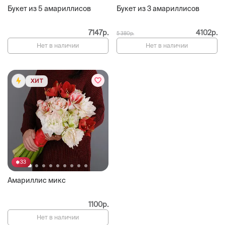
Букет из 5 амариллисов
Букет из 3 амариллисов
7147р.
4102р.
5 380р.
Нет в наличии
Нет в наличии
ХИТ
33
Амариллис микс
1100р.
Нет в наличии