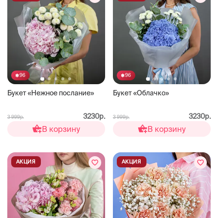
96
96
Букет «Нежное послание»
Букет «Облачко»
3230р.
3230р.
3 999р.
3 999р.
В корзину
В корзину
АКЦИЯ
АКЦИЯ