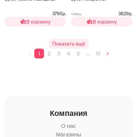
3795р.
3829р.
4 890р.
В корзину
В корзину
Показать ещё
1
2
3
4
5
10
...
Компания
О нас
Магазины