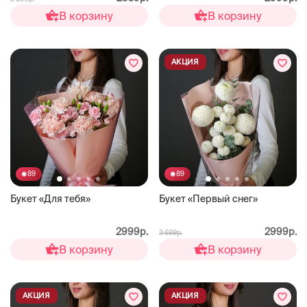
В корзину
В корзину
АКЦИЯ
89
89
Букет «Для тебя»
Букет «Первый снег»
2999р.
2999р.
3 699р.
В корзину
В корзину
АКЦИЯ
АКЦИЯ