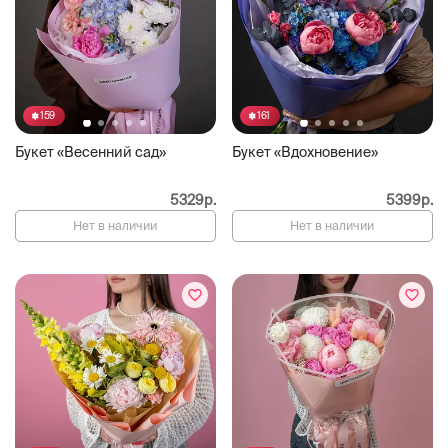
159
161
Букет «Весенний сад»
Букет «Вдохновение»
5329р.
5399р.
Нет в наличии
Нет в наличии