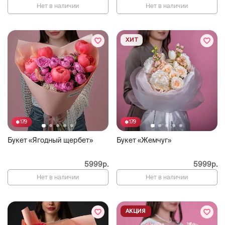
Нет в наличии
Нет в наличии
ХИТ
179
179
Букет «Ягодный щербет»
Букет «Жемчуг»
5999р.
5999р.
Нет в наличии
Нет в наличии
АКЦИЯ