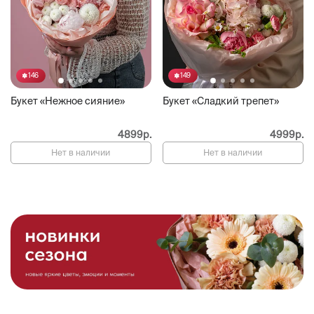
146
149
Букет «Нежное сияние»
Букет «Сладкий трепет»
4899р.
4999р.
Нет в наличии
Нет в наличии