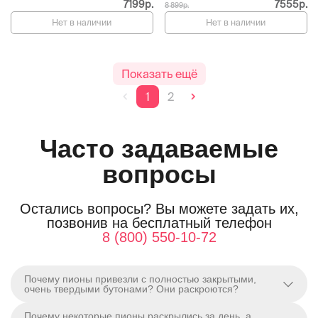
7199р.
7555р.
8 899р.
Нет в наличии
Нет в наличии
Показать ещё
1
2
Часто задаваемые
вопросы
Остались вопросы? Вы можете задать их,
позвонив на бесплатный телефон
8 (800) 550-10-72
Почему пионы привезли с полностью закрытыми,
очень твердыми бутонами? Они раскроются?
Почему некоторые пионы раскрылись за день, а