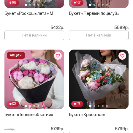
162
167
Букет «Роскошь лета» M
Букет «Первый поцелуй»
5422р.
5599р.
Нет в наличии
Нет в наличии
АКЦИЯ
172
173
Букет «Тёплые объятия»
Букет «Красотка»
5739р.
5799р.
6 299р.