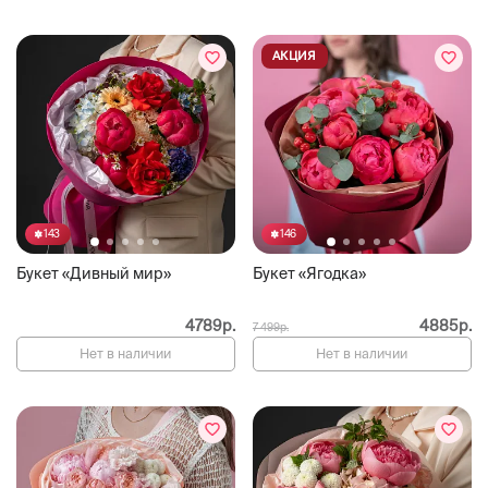
АКЦИЯ
143
146
Букет «Дивный мир»
Букет «Ягодка»
4789р.
4885р.
7 499р.
Нет в наличии
Нет в наличии