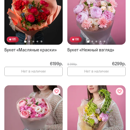
185
188
Букет «Масляные краски»
Букет «Нежный взгляд»
6199р.
6299р.
8 399р.
Нет в наличии
Нет в наличии