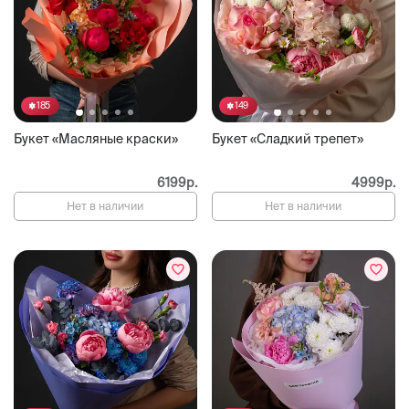
185
149
Букет «Масляные краски»
Букет «Сладкий трепет»
6199р.
4999р.
Нет в наличии
Нет в наличии