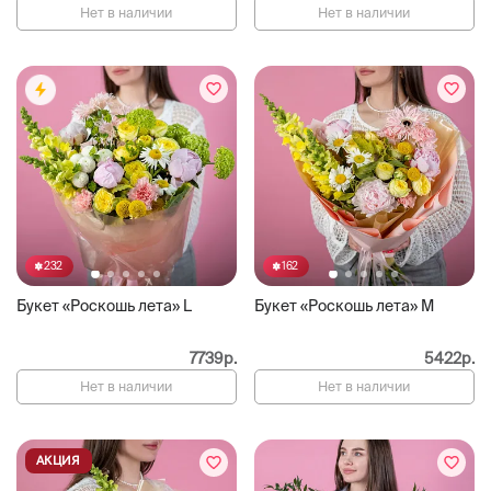
Нет в наличии
Нет в наличии
232
162
Букет «Роскошь лета» L
Букет «Роскошь лета» M
7739р.
5422р.
Нет в наличии
Нет в наличии
АКЦИЯ