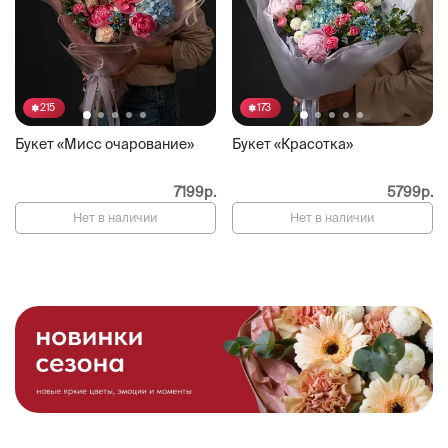
215
173
Букет «Мисс очарование»
Букет «Красотка»
7199р.
5799р.
Нет в наличии
Нет в наличии