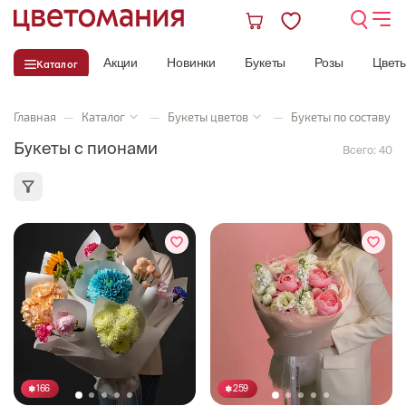
Акции
Новинки
Букеты
Розы
Цвет
Каталог
Главная
—
Каталог
—
Букеты цветов
—
Букеты по составу
Букеты с пионами
Всего:
40
166
259