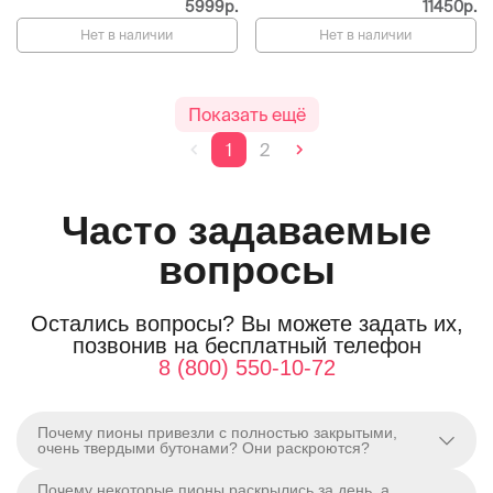
5999р.
11450р.
Нет в наличии
Нет в наличии
Показать ещё
1
2
Часто задаваемые
вопросы
Остались вопросы? Вы можете задать их,
позвонив на бесплатный телефон
8 (800) 550-10-72
Почему пионы привезли с полностью закрытыми,
очень твердыми бутонами? Они раскроются?
Почему некоторые пионы раскрылись за день, а