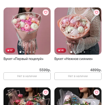
167
146
Букет «Первый поцелуй»
Букет «Нежное сияние»
5599р.
4899р.
Нет в наличии
Нет в наличии