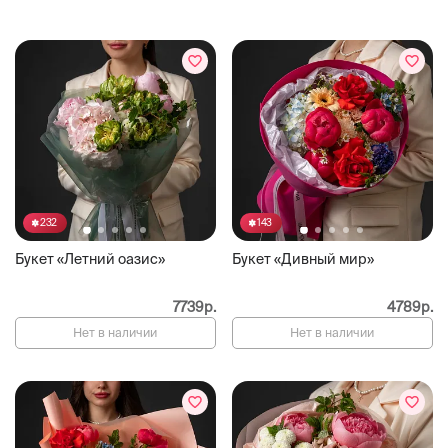
232
143
Букет «Летний оазис»
Букет «Дивный мир»
7739р.
4789р.
Нет в наличии
Нет в наличии