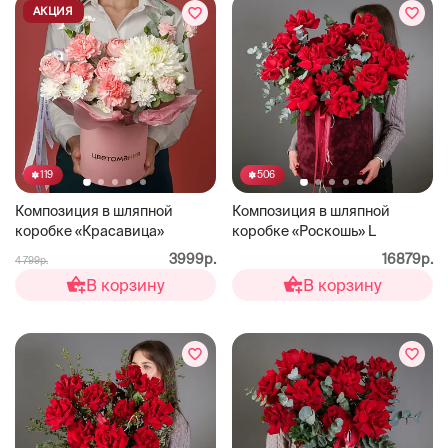
АКЦИЯ
119
506
Композиция в шляпной
Композиция в шляпной
коробке «Красавица»
коробке «Роскошь» L
3999р.
16879р.
4 799р.
В корзину
В корзину