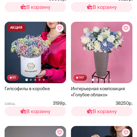
В корзину
В корзину
АКЦИЯ
95
1147
Гипсофилы в коробке
Интерьерная композиция
«Голубое облако»
3199р.
38250р.
3 890р.
В корзину
В корзину