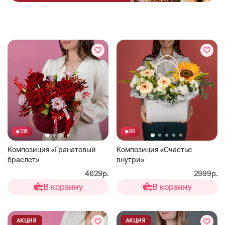
138
89
Композиция «Гранатовый
Композиция «Счастье
браслет»
внутри»
4629р.
2999р.
В корзину
В корзину
АКЦИЯ
АКЦИЯ