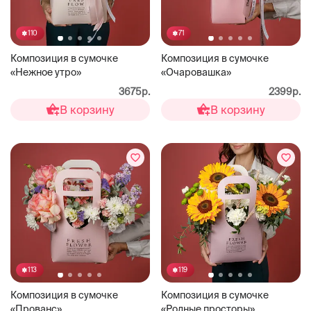
110
71
Композиция в сумочке
Композиция в сумочке
«Нежное утро»
«Очаровашка»
3675р.
2399р.
В корзину
В корзину
113
119
Композиция в сумочке
Композиция в сумочке
«Прованс»
«Родные просторы»