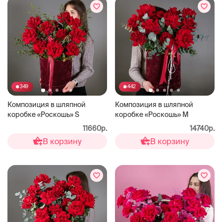
349
442
Композиция в шляпной
Композиция в шляпной
коробке «Роскошь» S
коробке «Роскошь» М
11660р.
14740р.
В корзину
В корзину