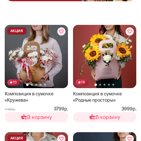
АКЦИЯ
113
119
Композиция в сумочке
Композиция в сумочке
«Кружева»
«Родные просторы»
3799р.
3999р.
4 999р.
В корзину
В корзину
АКЦИЯ