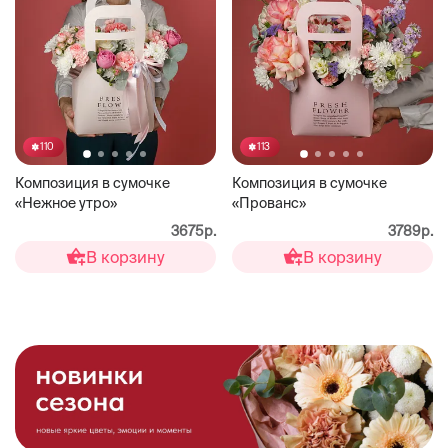
110
113
Композиция в сумочке
Композиция в сумочке
«Нежное утро»
«Прованс»
3675р.
3789р.
В корзину
В корзину