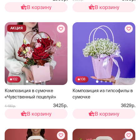
В корзину
В корзину
АКЦИЯ
102
108
Композиция в сумочке
Композиция из гипсофилы в
«Чувственный поцелуй»
сумочке
3425р.
3629р.
4 480р.
В корзину
В корзину