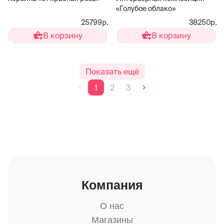
«Голубое облако»
25799р.
38250р.
В корзину
В корзину
Показать ещё
1
2
3
Компания
О нас
Магазины