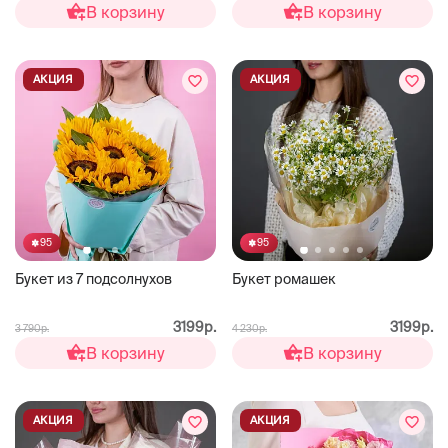
В корзину
В корзину
АКЦИЯ
АКЦИЯ
95
95
Букет из 7 подсолнухов
Букет ромашек
3199р.
3199р.
3 790р.
4 230р.
В корзину
В корзину
АКЦИЯ
АКЦИЯ