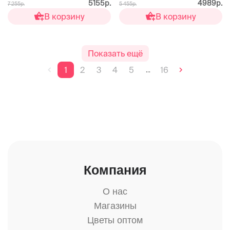
5155р.
4989р.
7 255р.
5 455р.
В корзину
В корзину
Показать ещё
1
2
3
4
5
16
...
Компания
О нас
Магазины
Цветы оптом