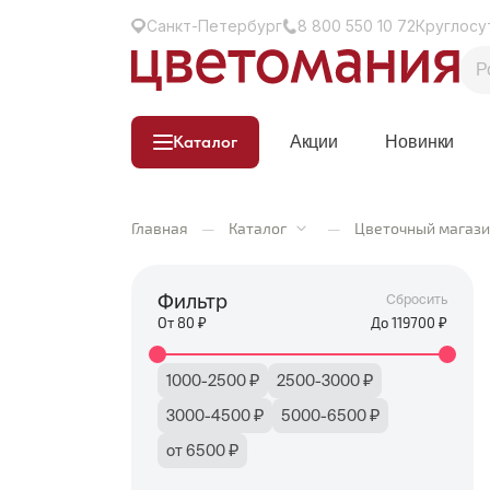
Санкт-Петербург
8 800 550 10 72
Круглосу
Каталог
Акции
Новинки
Главная
—
Каталог
—
Цветочный магази
Фильтр
Сбросить
От
80
₽
До
119700
₽
1000-2500 ₽
2500-3000 ₽
3000-4500 ₽
5000-6500 ₽
от 6500 ₽