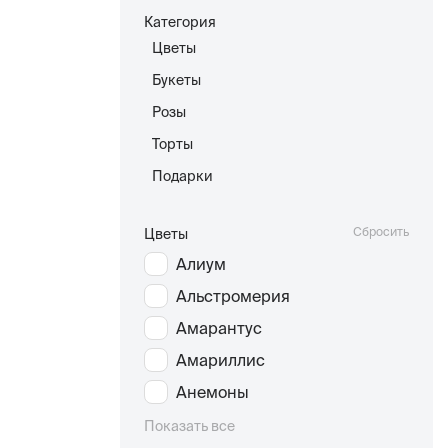
Категория
Цветы
Букеты
Розы
Торты
Подарки
Сбросить
Цветы
Алиум
Альстромерия
Амарантус
Амариллис
Анемоны
Показать все