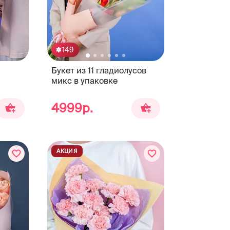
149
Букет из 11 гладиолусов
микс в упаковке
4999р.
АКЦИЯ