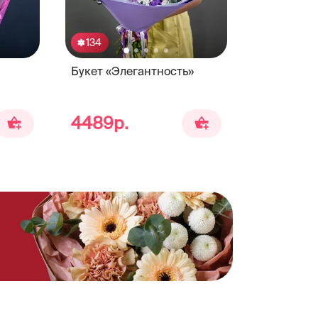
134
Букет «Элегантность»
4489р.