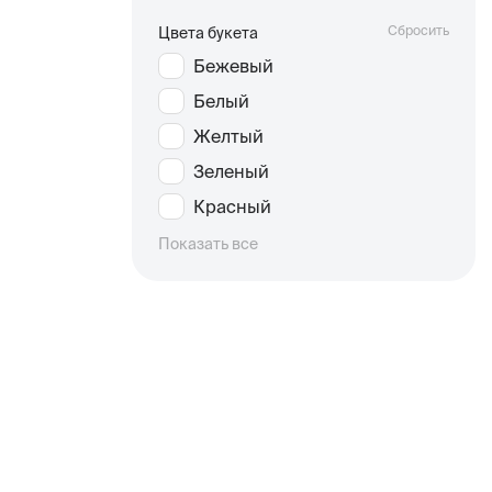
Сбросить
Цвета букета
Бежевый
Белый
Желтый
Зеленый
Красный
Показать все