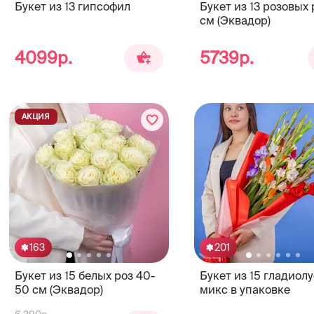
Букет из 13 гипсофил
Букет из 13 розовых 
см (Эквадор)
4099р.
5739р.
АКЦИЯ
163
201
Букет из 15 белых роз 40-
Букет из 15 гладиол
50 см (Эквадор)
микс в упаковке