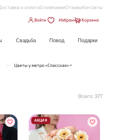
Доставка и оплата
О компании
Отзывы
Контакты
Войти
Избранное
Корзина
ы
Свадьба
Повод
Подарки
—
Цветы у метро «Спасская»
Всего:
377
АКЦИЯ