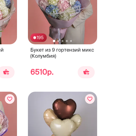
195
ий
Букет из 9 гортензий микс
(Колумбия)
6510р.