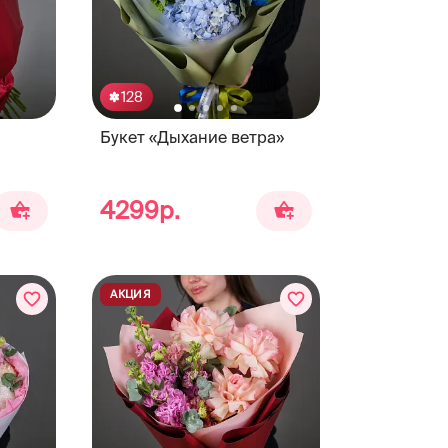
128
Букет «Дыхание ветра»
4299р.
АКЦИЯ