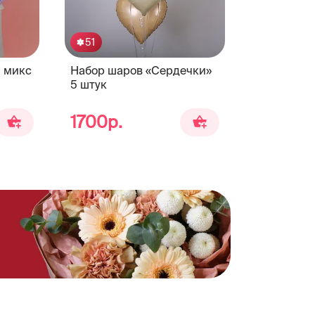
51
Набор шаров «Сердечки»
й микс
5 штук
1700р.