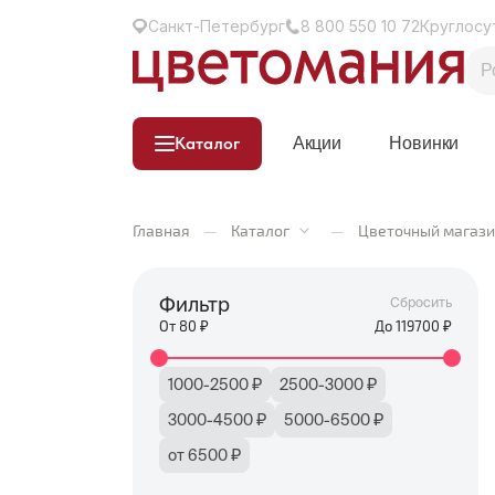
Санкт-Петербург
8 800 550 10 72
Круглосу
Каталог
Акции
Новинки
Главная
—
Каталог
—
Цветочный магази
Фильтр
Сбросить
От
80
₽
До
119700
₽
1000-2500 ₽
2500-3000 ₽
3000-4500 ₽
5000-6500 ₽
от 6500 ₽