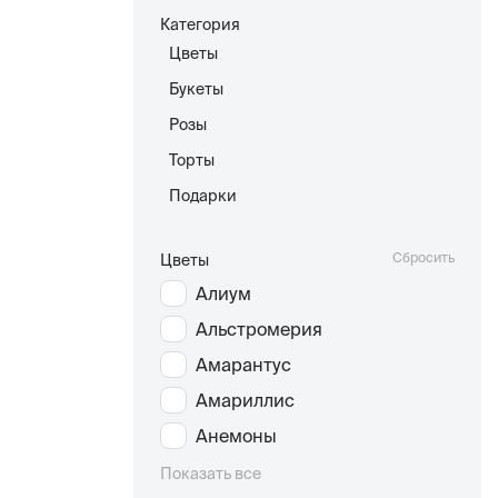
Категория
Цветы
Букеты
Розы
Торты
Подарки
Сбросить
Цветы
Алиум
Альстромерия
Амарантус
Амариллис
Анемоны
Показать все