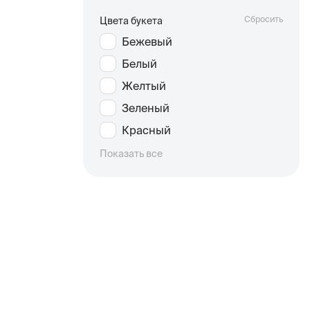
Сбросить
Цвета букета
Бежевый
Белый
Желтый
Зеленый
Красный
Показать все