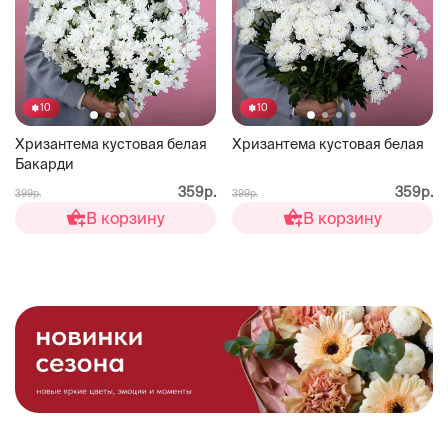
10
10
Хризантема кустовая белая
Хризантема кустовая белая
Бакарди
359р.
359р.
399р.
399р.
В корзину
В корзину