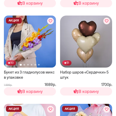
В корзину
В корзину
АКЦИЯ
51
50
Набор шаров «Сердечки» 5
Букет из 3 гладиолусов микс
штук
в упаковке
1700р.
1689р.
1 999р.
В корзину
В корзину
АКЦИЯ
АКЦИЯ