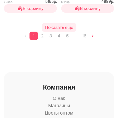
5155р.
4989р.
7 255р.
5 455р.
В корзину
В корзину
Показать ещё
1
2
3
4
5
16
...
Компания
О нас
Магазины
Цветы оптом