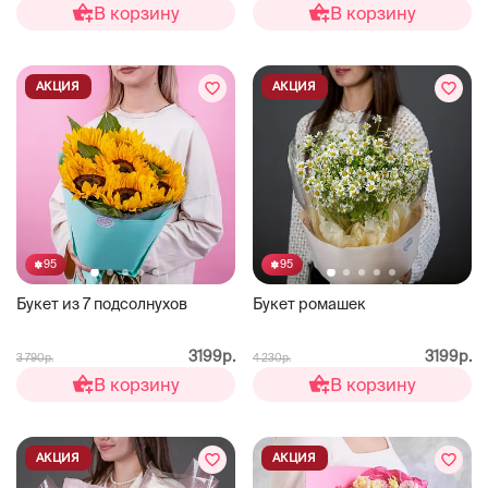
В корзину
В корзину
АКЦИЯ
АКЦИЯ
95
95
Букет из 7 подсолнухов
Букет ромашек
3199р.
3199р.
3 790р.
4 230р.
В корзину
В корзину
АКЦИЯ
АКЦИЯ