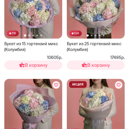
318
524
Букет из 15 гортензий микс
Букет из 25 гортензий микс
(Колумбия)
(Колумбия)
10605р.
17495р.
В корзину
В корзину
АКЦИЯ