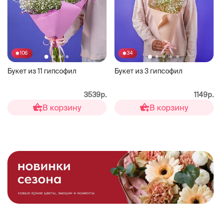
106
34
Букет из 11 гипсофил
Букет из 3 гипсофил
3539р.
1149р.
В корзину
В корзину