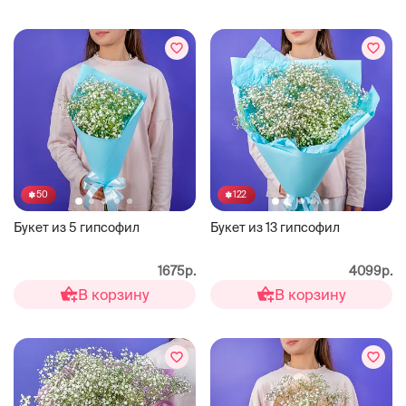
50
122
Букет из 5 гипсофил
Букет из 13 гипсофил
1675р.
4099р.
В корзину
В корзину