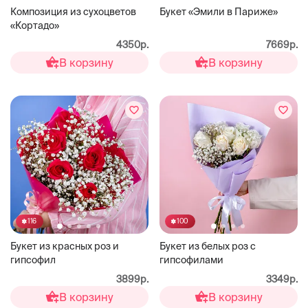
Композиция из сухоцветов
Букет «Эмили в Париже»
«Кортадо»
4350р.
7669р.
В корзину
В корзину
116
100
Букет из красных роз и
Букет из белых роз с
гипсофил
гипсофилами
3899р.
3349р.
В корзину
В корзину