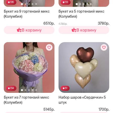
195
113
Букет из 9 гортензий микс
Букет из 5 гортензий микс
(Колумбия)
(Колумбия)
6510р.
3780р.
4 780р.
В корзину
В корзину
51
154
Набор шаров «Сердечки» 5
Букет из 7 гортензий микс
штук
(Колумбия)
1700р.
5145р.