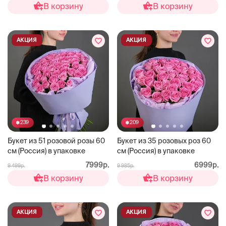
В корзину
В корзину
АКЦИЯ
АКЦИЯ
239
209
Букет из 51 розовой розы 60
Букет из 35 розовых роз 60
см (Россия) в упаковке
см (Россия) в упаковке
7999р.
6999р.
9 499р.
9 985р.
В корзину
В корзину
АКЦИЯ
АКЦИЯ