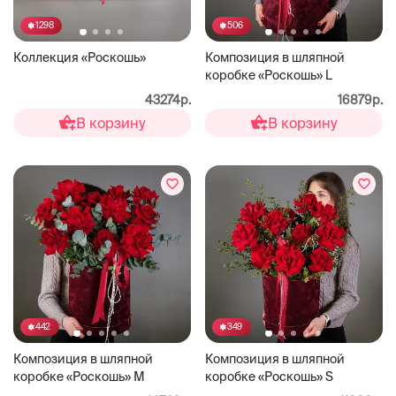
1298
506
Коллекция «Роскошь»
Композиция в шляпной
коробке «Роскошь» L
43274р.
16879р.
В корзину
В корзину
442
349
Композиция в шляпной
Композиция в шляпной
коробке «Роскошь» М
коробке «Роскошь» S