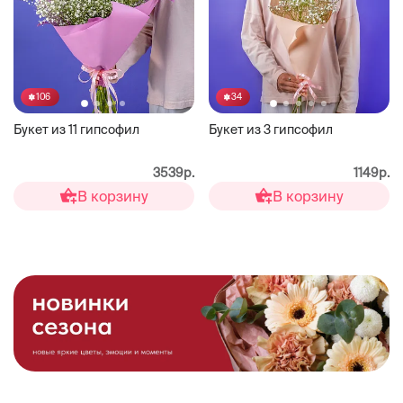
106
34
Букет из 11 гипсофил
Букет из 3 гипсофил
3539р.
1149р.
В корзину
В корзину