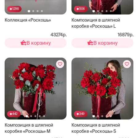
1298
506
Коллекция «Роскошь»
Композиция в шляпной
коробке «Роскошь» L
43274р.
16879р.
В корзину
В корзину
442
349
Композиция в шляпной
Композиция в шляпной
коробке «Роскошь» М
коробке «Роскошь» S