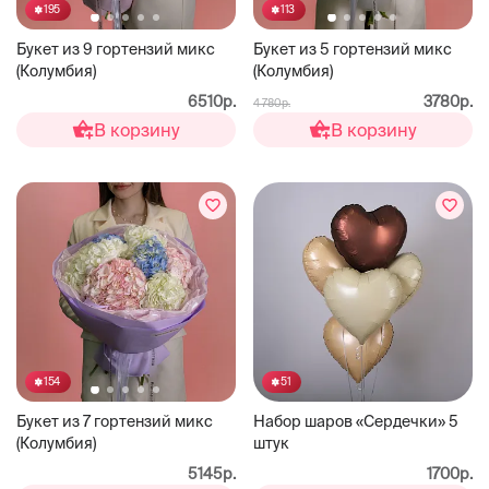
195
113
Букет из 9 гортензий микс
Букет из 5 гортензий микс
(Колумбия)
(Колумбия)
6510р.
3780р.
4 780р.
В корзину
В корзину
51
154
Набор шаров «Сердечки» 5
Букет из 7 гортензий микс
штук
(Колумбия)
1700р.
5145р.