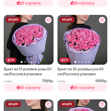
В корзину
В корзину
АКЦИЯ
АКЦИЯ
239
209
Букет из 51 розовой розы 60
Букет из 35 розовых роз 60
см (Россия) в упаковке
см (Россия) в упаковке
7999р.
6999р.
9 499р.
9 985р.
В корзину
В корзину
АКЦИЯ
АКЦИЯ