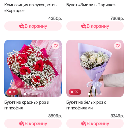
Композиция из сухоцветов
Букет «Эмили в Париже»
«Кортадо»
4350р.
7669р.
В корзину
В корзину
116
100
Букет из красных роз и
Букет из белых роз с
гипсофил
гипсофилами
3899р.
3349р.
В корзину
В корзину