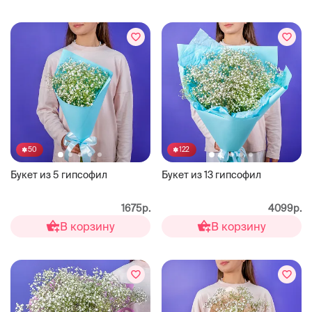
50
122
Букет из 5 гипсофил
Букет из 13 гипсофил
1675р.
4099р.
В корзину
В корзину