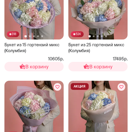
318
524
Букет из 15 гортензий микс
Букет из 25 гортензий микс
(Колумбия)
(Колумбия)
10605р.
17495р.
В корзину
В корзину
АКЦИЯ