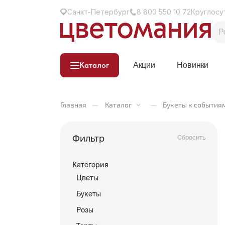
Санкт-Петербург
8 800 550 10 72
Круглосу
Каталог
Акции
Новинки
Главная
—
Каталог
—
Букеты к события
Фильтр
Сбросить
Категория
Цветы
Букеты
Розы