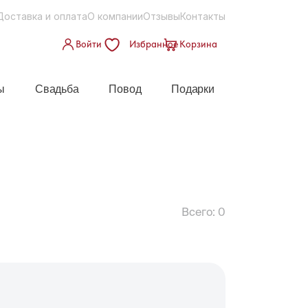
Доставка и оплата
О компании
Отзывы
Контакты
Войти
Избранное
Корзина
ы
Свадьба
Повод
Подарки
Всего:
0