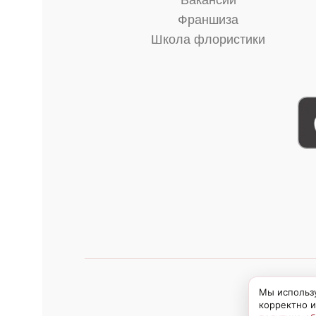
Вакансии
Франшиза
Школа флористики
Мы использу
корректно и