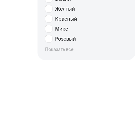
Желтый
Красный
Микс
Розовый
Показать все