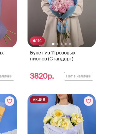
114
ых
Букет из 11 розовых
пионов (Стандарт)
3820р.
наличии
Нет в наличии
АКЦИЯ