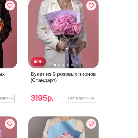
95
ых
Букет из 9 розовых пионов
(Стандарт)
3195р.
наличии
Нет в наличии