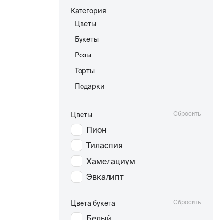
Категория
Цветы
Букеты
Розы
Торты
Подарки
Сбросить
Цветы
Пион
Тиласпия
Хамелациум
Эвкалипт
Сбросить
Цвета букета
Белый