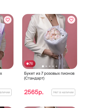
76
х
Букет из 7 розовых пионов
(Стандарт)
2565р.
наличии
Нет в наличии