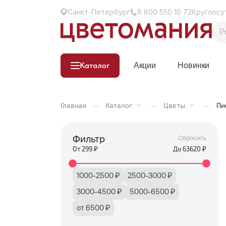
Санкт-Петербург
8 800 550 10 72
Круглосу
Каталог
Акции
Новинки
Главная
—
Каталог
—
Цветы
—
Пи
Фильтр
Сбросить
От
299
₽
До
63620
₽
1000-2500 ₽
2500-3000 ₽
3000-4500 ₽
5000-6500 ₽
от 6500 ₽