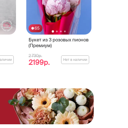
65
Букет из 3 розовых пионов
(Премиум)
2 730р.
наличии
Нет в наличии
2199р.