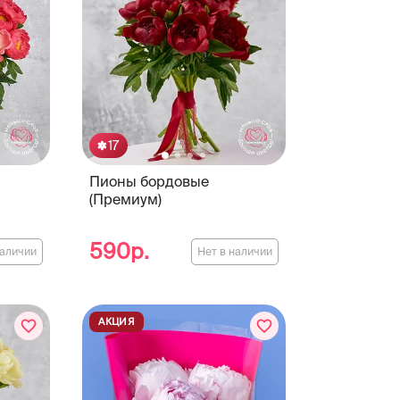
17
Пионы бордовые
(Премиум)
590р.
наличии
Нет в наличии
АКЦИЯ