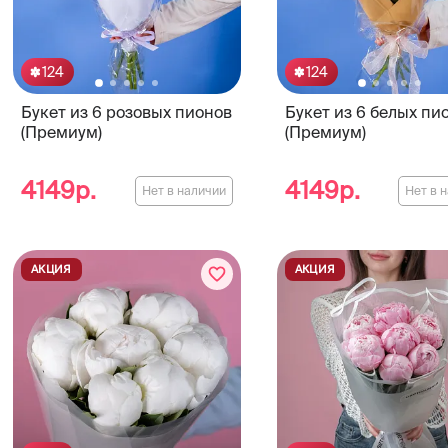
124
124
Букет из 6 розовых пионов
Букет из 6 белых пи
(Премиум)
(Премиум)
4149р.
4149р.
Нет в наличии
Нет в 
АКЦИЯ
АКЦИЯ