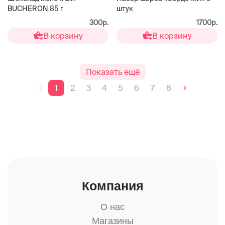
BUCHERON 85 г
штук
300р.
1700р.
В корзину
В корзину
Показать ещё
1
2
3
4
5
6
7
8
Компания
О нас
Магазины