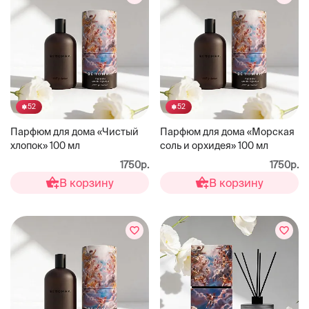
52
52
Парфюм для дома «Чистый
Парфюм для дома «Морская
хлопок» 100 мл
соль и орхидея» 100 мл
1750р.
1750р.
В корзину
В корзину