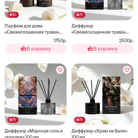
52
75
Парфюм для дома
Диффузор
«Свежескошенная трава»
«Свежескошенная трава»
100 мл
100 мл
1750р.
2500р.
В корзину
В корзину
75
75
Диффузор «Морская соль и
Диффузор «Храм на Бали»
орхидея» 100 мл
100 мл