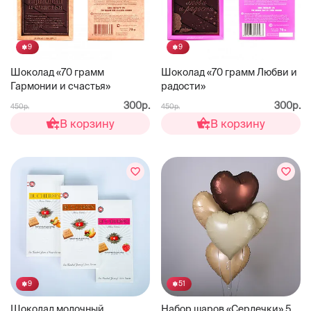
9
9
Шоколад «70 грамм
Шоколад «70 грамм Любви и
Гармонии и счастья»
радости»
300р.
300р.
450р.
450р.
В корзину
В корзину
9
51
Шоколад молочный
Набор шаров «Сердечки» 5