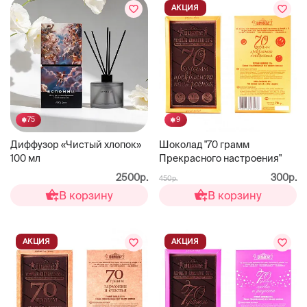
АКЦИЯ
75
9
Диффузор «Чистый хлопок»
Шоколад "70 грамм
100 мл
Прекрасного настроения"
2500р.
300р.
450р.
В корзину
В корзину
АКЦИЯ
АКЦИЯ