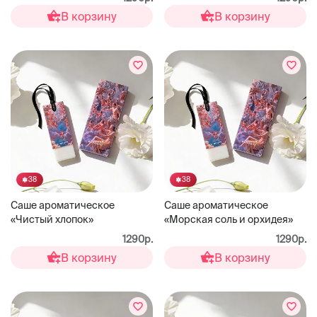
В корзину
В корзину
38
38
Саше ароматическое
Саше ароматическое
«Чистый хлопок»
«Морская соль и орхидея»
1290р.
1290р.
В корзину
В корзину