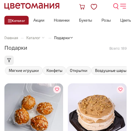
Акции
Новинки
Букеты
Розы
Цвет
Каталог
Главная
—
Каталог
—
Подарки
Подарки
Всего:
189
Мягкие игрушки
Конфеты
Открытки
Воздушные шары