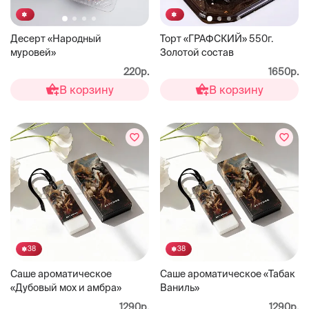
Десерт «Народный
Торт «ГРАФСКИЙ» 550г.
муровей»
Золотой состав
220р.
1650р.
В корзину
В корзину
38
38
Саше ароматическое
Саше ароматическое «Табак
«Дубовый мох и амбра»
Ваниль»
1290р.
1290р.