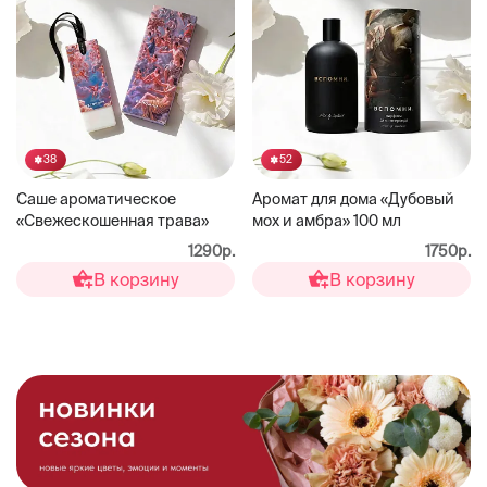
38
52
Саше ароматическое
Аромат для дома «Дубовый
«Свежескошенная трава»
мох и амбра» 100 мл
1290р.
1750р.
В корзину
В корзину