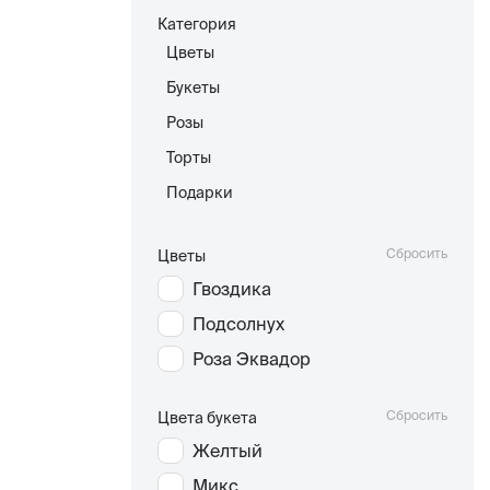
Категория
Цветы
Букеты
Розы
Торты
Подарки
Сбросить
Цветы
Гвоздика
Подсолнух
Роза Эквадор
Сбросить
Цвета букета
Желтый
Микс