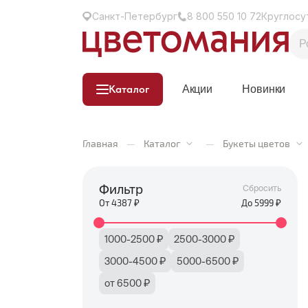
Санкт-Петербург
8 800 550 10 72
Круглосу
Каталог
Акции
Новинки
Главная
—
Каталог
—
Букеты цветов
Фильтр
Сбросить
От
4387
₽
До
5999
₽
1000-2500 ₽
2500-3000 ₽
3000-4500 ₽
5000-6500 ₽
от 6500 ₽