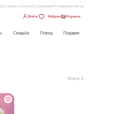
Доставка и оплата
О компании
Отзывы
Контакты
Войти
Избранное
Корзина
ы
Свадьба
Повод
Подарки
Всего:
2