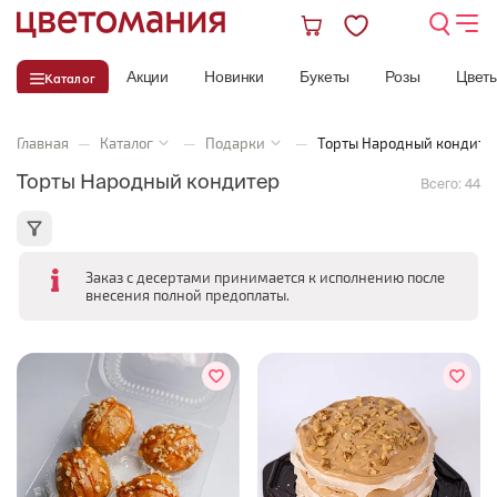
Акции
Новинки
Букеты
Розы
Цвет
Каталог
Главная
—
Каталог
—
Подарки
—
Торты Народный кондите
Торты Народный кондитер
Всего:
44
Заказ с десертами принимается к исполнению после
внесения полной предоплаты.