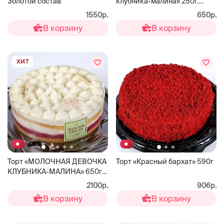
Золотой состав
клубника-малина» 250г.
ЗОЛОТОЙ СОСТАВ
1550р.
650р.
В корзину
В корзину
ХИТ
Торт «МОЛОЧНАЯ ДЕВОЧКА
Торт «Красный бархат» 590г
КЛУБНИКА-МАЛИНА» 650г.
Золотой состав
2100р.
906р.
В корзину
В корзину