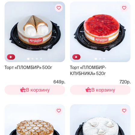
Торт «ПЛОМБИР» 500г
Торт «ПЛОМБИР-
КЛУБНИКА» 520г
649р.
720р.
В корзину
В корзину