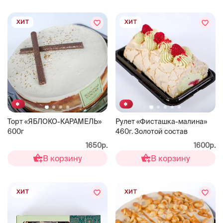
ХИТ
ХИТ
Торт «ЯБЛОКО-КАРАМЕЛЬ»
Рулет «Фисташка-малина»
600г
460г. Золотой состав
1650р.
1600р.
В корзину
В корзину
ХИТ
ХИТ