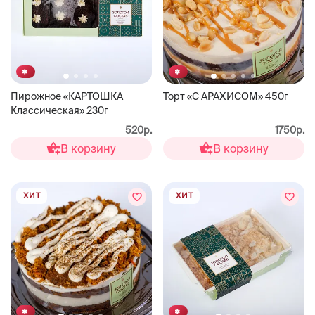
Пирожное «КАРТОШКА
Торт «С АРАХИСОМ» 450г
Классическая» 230г
520р.
1750р.
В корзину
В корзину
ХИТ
ХИТ