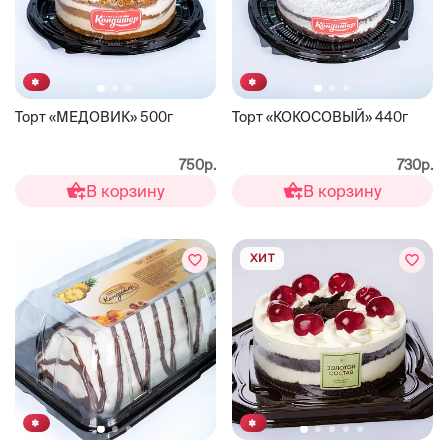
Торт «МЕДОВИК» 500г
Торт «КОКОСОВЫЙ» 440г
750р.
730р.
В корзину
В корзину
ХИТ