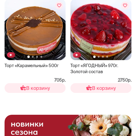
Торт «Карамельный» 500г
Торт «ЯГОДНЫЙ» 970г.
Золотой состав
705р.
2750р.
В корзину
В корзину