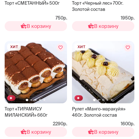
Торт «СМЕТАННЫЙ» 500г
Торт «Черный лес» 700г.
Золотой состав
750р.
1950р.
В корзину
В корзину
ХИТ
ХИТ
Торт «ТИРАМИСУ
Рулет «Манго-маракуйя»
МИЛАНСКИЙ» 660г
460г. Золотой состав
2290р.
1600р.
В корзину
В корзину