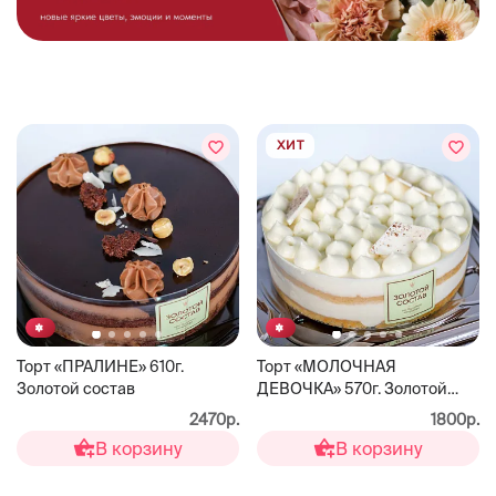
ХИТ
Торт «ПРАЛИНЕ» 610г.
Торт «МОЛОЧНАЯ
Золотой состав
ДЕВОЧКА» 570г. Золотой
состав
2470р.
1800р.
В корзину
В корзину