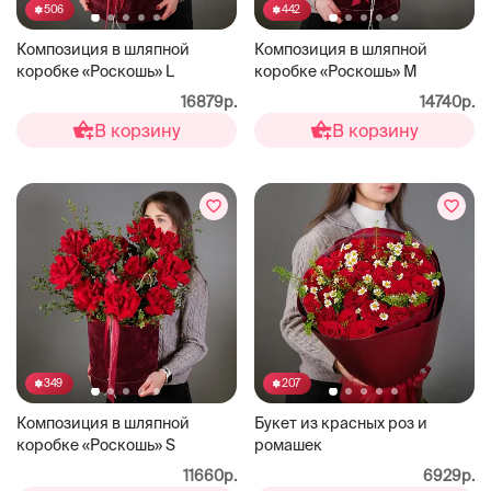
506
442
Композиция в шляпной
Композиция в шляпной
коробке «Роскошь» L
коробке «Роскошь» М
16879р.
14740р.
В корзину
В корзину
349
207
Композиция в шляпной
Букет из красных роз и
коробке «Роскошь» S
ромашек
11660р.
6929р.