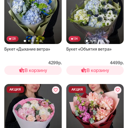
128
134
Букет «Дыхание ветра»
Букет «Объятия ветра»
4299р.
4499р.
В корзину
В корзину
АКЦИЯ
АКЦИЯ