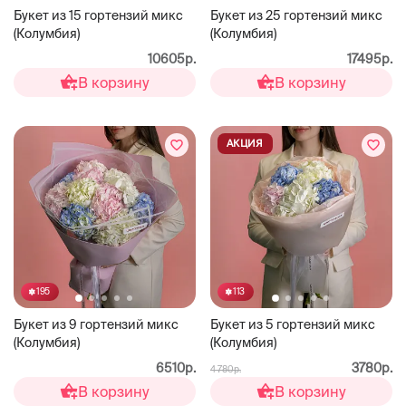
Букет из 15 гортензий микс
Букет из 25 гортензий микс
(Колумбия)
(Колумбия)
10605р.
17495р.
В корзину
В корзину
АКЦИЯ
195
113
Букет из 9 гортензий микс
Букет из 5 гортензий микс
(Колумбия)
(Колумбия)
6510р.
3780р.
4 780р.
В корзину
В корзину