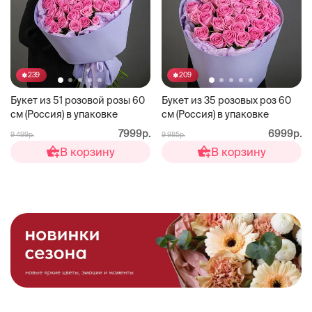
239
209
Букет из 51 розовой розы 60
Букет из 35 розовых роз 60
см (Россия) в упаковке
см (Россия) в упаковке
7999р.
6999р.
9 499р.
9 985р.
В корзину
В корзину