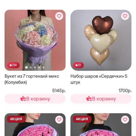
51
154
Набор шаров «Сердечки» 5
Букет из 7 гортензий микс
штук
(Колумбия)
1700р.
5145р.
В корзину
В корзину
АКЦИЯ
АКЦИЯ