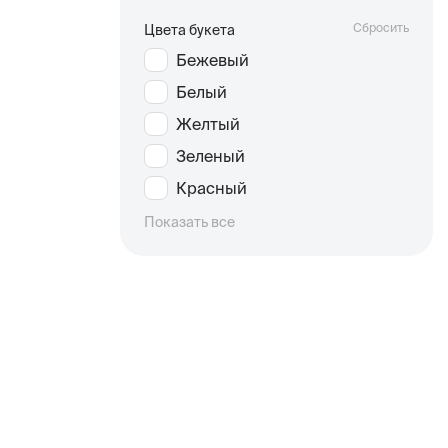
Сбросить
Цвета букета
Бежевый
Белый
Желтый
Зеленый
Красный
Показать все