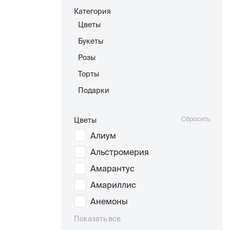
Категория
Цветы
Букеты
Розы
Торты
Подарки
Сбросить
Цветы
Алиум
Альстромерия
Амарантус
Амариллис
Анемоны
Показать все