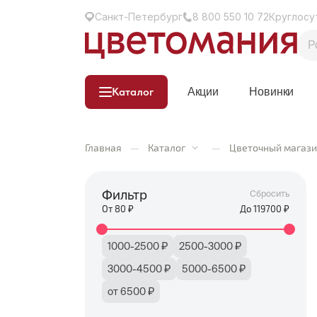
Санкт-Петербург
8 800 550 10 72
Круглосу
Каталог
Акции
Новинки
Главная
—
Каталог
—
Цветочный магази
Фильтр
Сбросить
От
80
₽
До
119700
₽
1000-2500 ₽
2500-3000 ₽
3000-4500 ₽
5000-6500 ₽
от 6500 ₽