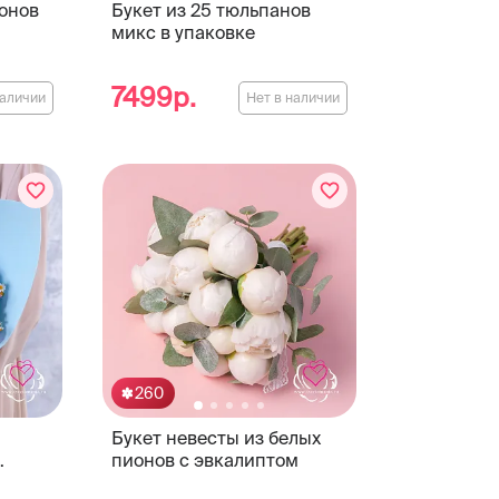
ионов
Букет из 25 тюльпанов
микс в упаковке
7499р.
наличии
Нет в наличии
260
Букет невесты из белых
пионов с эвкалиптом