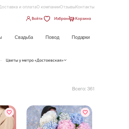
Доставка и оплата
О компании
Отзывы
Контакты
Войти
Избранное
Корзина
ы
Свадьба
Повод
Подарки
—
Цветы у метро «Достоевская»
Всего:
361