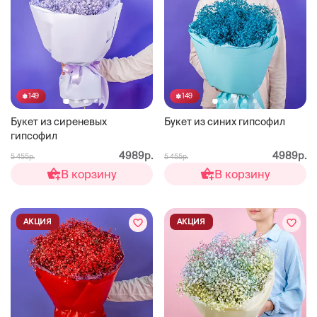
149
149
Букет из сиреневых
Букет из синих гипсофил
гипсофил
4989р.
4989р.
5 455р.
5 455р.
В корзину
В корзину
АКЦИЯ
АКЦИЯ