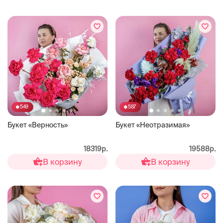
549
587
Букет «Верность»
Букет «Неотразимая»
18319р.
19588р.
В корзину
В корзину