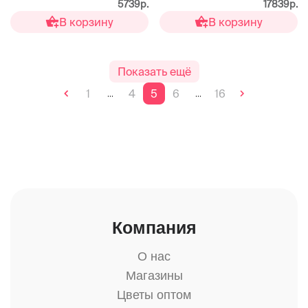
5739р.
17839р.
В корзину
В корзину
Показать ещё
1
4
5
6
16
...
...
Компания
О нас
Магазины
Цветы оптом