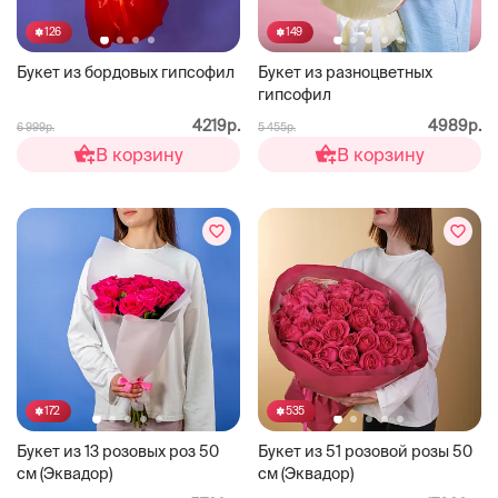
126
149
Букет из бордовых гипсофил
Букет из разноцветных
гипсофил
4219р.
4989р.
6 999р.
5 455р.
В корзину
В корзину
172
535
Букет из 13 розовых роз 50
Букет из 51 розовой розы 50
см (Эквадор)
см (Эквадор)