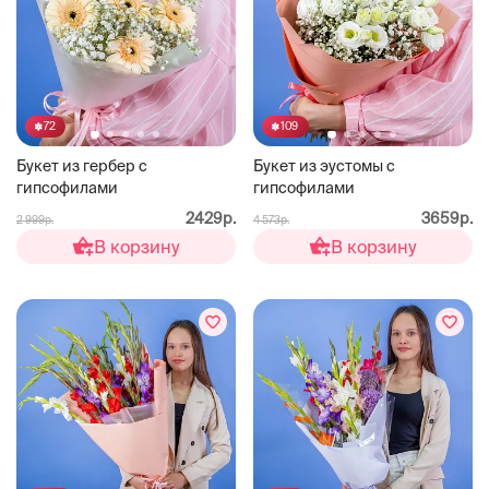
72
109
Букет из гербер с
Букет из эустомы с
гипсофилами
гипсофилами
2429р.
3659р.
2 999р.
4 573р.
В корзину
В корзину