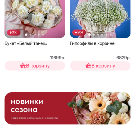
350
204
Букет «Белый танец»
Гипсофилы в корзине
11699р.
6829р.
В корзину
В корзину