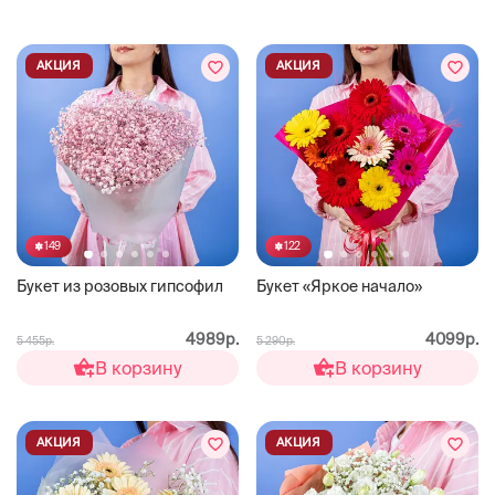
АКЦИЯ
АКЦИЯ
149
122
Букет из розовых гипсофил
Букет «Яркое начало»
4989р.
4099р.
5 455р.
5 290р.
В корзину
В корзину
АКЦИЯ
АКЦИЯ