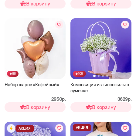
В корзину
В корзину
88
108
Набор шаров «Кофейный»
Композиция из гипсофилы в
сумочке
2950р.
3629р.
В корзину
В корзину
АКЦИЯ
АКЦИЯ