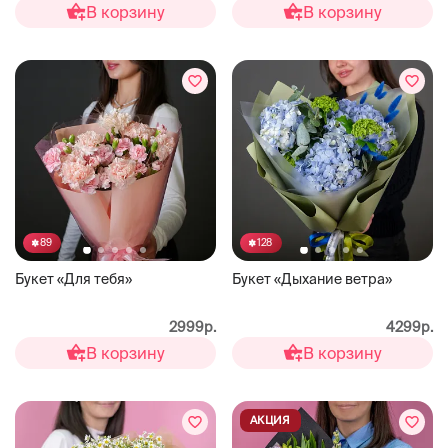
В корзину
В корзину
89
128
Букет «Для тебя»
Букет «Дыхание ветра»
2999р.
4299р.
В корзину
В корзину
АКЦИЯ