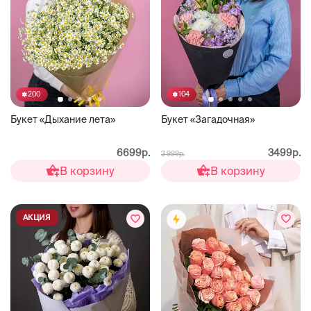
200
104
Букет «Дыхание лета»
Букет «Загадочная»
6699р.
3499р.
3 999р.
В корзину
В корзину
АКЦИЯ