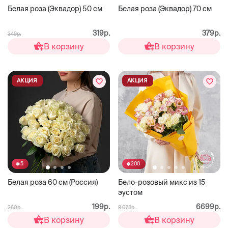
Белая роза (Эквадор) 50 см
Белая роза (Эквадор) 70 см
319р.
379р.
349р.
В корзину
В корзину
АКЦИЯ
АКЦИЯ
5
200
Белая роза 60 см (Россия)
Бело-розовый микс из 15
эустом
199р.
6699р.
260р.
9 078р.
В корзину
В корзину