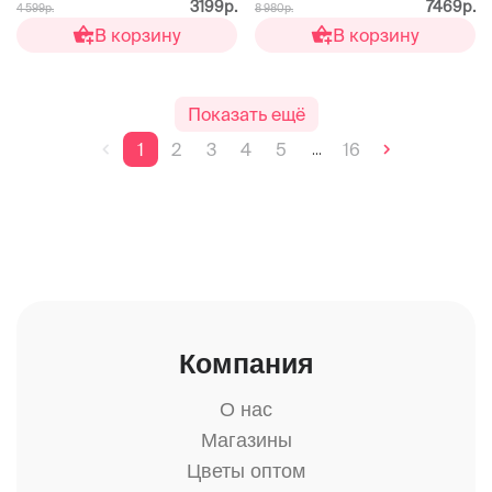
3199р.
7469р.
4 599р.
8 980р.
В корзину
В корзину
Показать ещё
1
2
3
4
5
16
...
Компания
О нас
Магазины
Цветы оптом