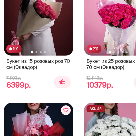
191
311
Букет из 15 розовых роз 70
Букет из 25 розовых
см (Эквадор)
70 см (Эквадор)
7 503р.
12 543р.
6399р.
10379р.
АКЦИЯ