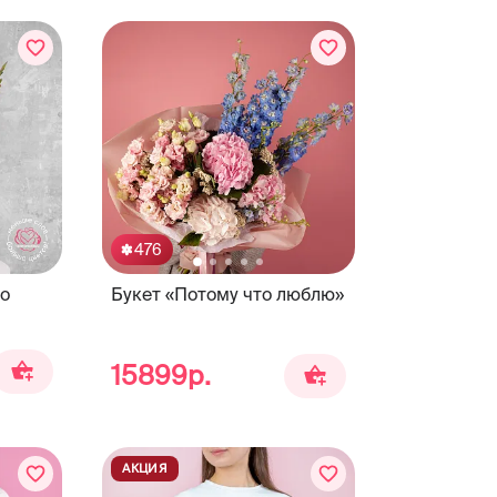
476
о
Букет «Потому что люблю»
15899р.
АКЦИЯ