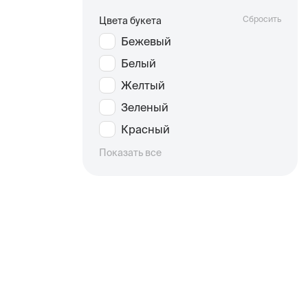
Сбросить
Цвета букета
Бежевый
Белый
Желтый
Зеленый
Красный
Показать все