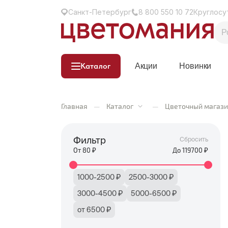
Санкт-Петербург
8 800 550 10 72
Круглосу
Каталог
Акции
Новинки
Главная
—
Каталог
—
Цветочный магази
Фильтр
Сбросить
От
80
₽
До
119700
₽
1000-2500 ₽
2500-3000 ₽
3000-4500 ₽
5000-6500 ₽
от 6500 ₽