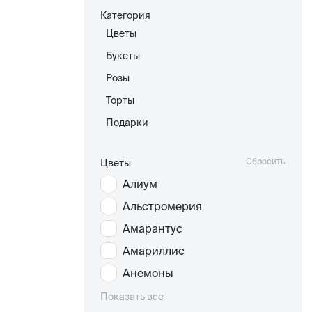
Категория
Цветы
Букеты
Розы
Торты
Подарки
Сбросить
Цветы
Алиум
Альстромерия
Амарантус
Амариллис
Анемоны
Показать все