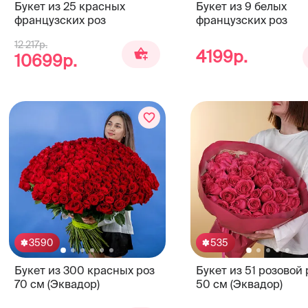
Букет из 25 красных
Букет из 9 белых
французских роз
французских роз
12 217р.
4199р.
10699р.
3590
535
Букет из 300 красных роз
Букет из 51 розовой
70 см (Эквадор)
50 см (Эквадор)