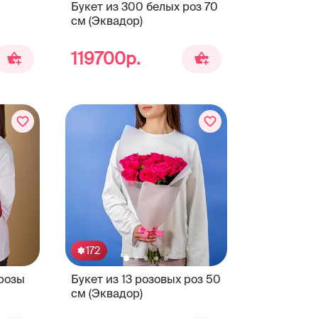
Букет из 300 белых роз 70
см (Эквадор)
119700р.
172
 розы
Букет из 13 розовых роз 50
см (Эквадор)