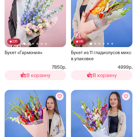
235
149
Букет «Гармония»
Букет из 11 гладиолусов микс
в упаковке
7850р.
4999р.
В корзину
В корзину