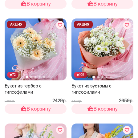
В корзину
В корзину
АКЦИЯ
АКЦИЯ
72
109
Букет из гербер с
Букет из эустомы с
гипсофилами
гипсофилами
2429р.
3659р.
2 999р.
4 573р.
В корзину
В корзину