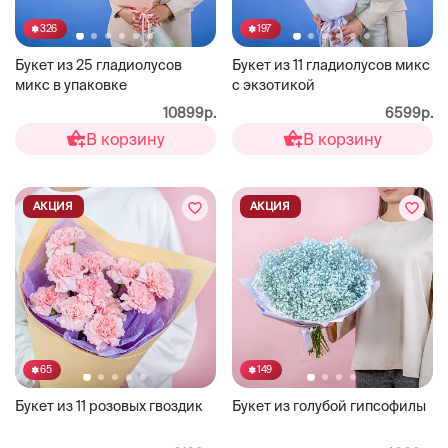
326
197
Букет из 25 гладиолусов
Букет из 11 гладиолусов микс
микс в упаковке
с экзотикой
10899р.
6599р.
В корзину
В корзину
АКЦИЯ
АКЦИЯ
65
149
Букет из 11 розовых гвоздик
Букет из голубой гипсофилы