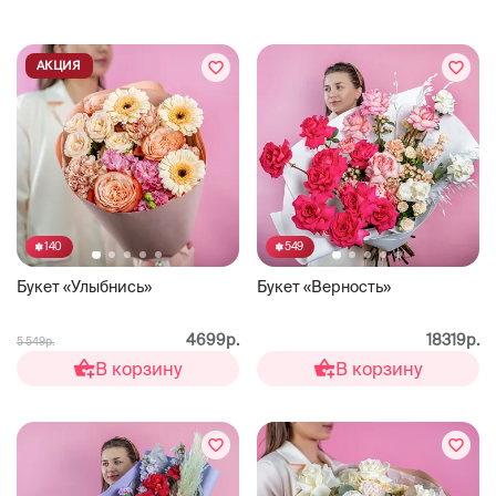
АКЦИЯ
140
549
Букет «Улыбнись»
Букет «Верность»
4699р.
18319р.
5 549р.
В корзину
В корзину