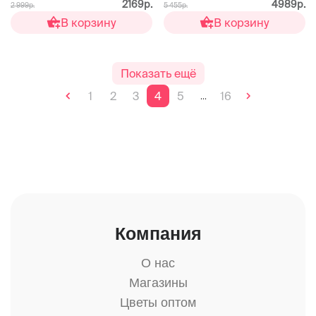
2169р.
4989р.
2 999р.
5 455р.
В корзину
В корзину
Показать ещё
1
2
3
4
5
16
...
Компания
О нас
Магазины
Цветы оптом