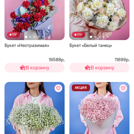
587
350
Букет «Неотразимая»
Букет «Белый танец»
19588р.
11699р.
В корзину
В корзину
АКЦИЯ