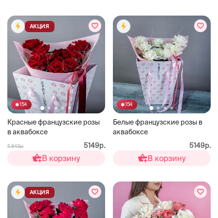
АКЦИЯ
154
154
Красные французские розы
Белые французские розы в
в аквабоксе
аквабоксе
5149р.
5149р.
5 843р.
В корзину
В корзину
АКЦИЯ