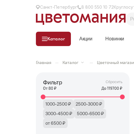
Санкт-Петербург
8 800 550 10 72
Круглосу
Каталог
Акции
Новинки
Главная
—
Каталог
—
Цветочный магази
Фильтр
Сбросить
От
80
₽
До
119700
₽
1000-2500 ₽
2500-3000 ₽
3000-4500 ₽
5000-6500 ₽
от 6500 ₽