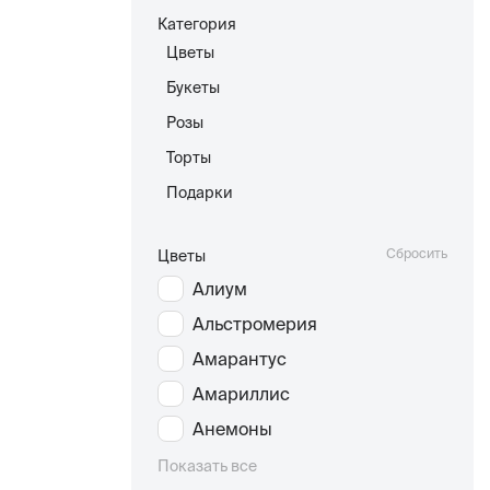
Категория
Цветы
Букеты
Розы
Торты
Подарки
Сбросить
Цветы
Алиум
Альстромерия
Амарантус
Амариллис
Анемоны
Показать все