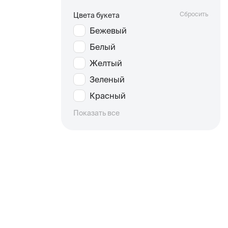
Сбросить
Цвета букета
Бежевый
Белый
Желтый
Зеленый
Красный
Показать все