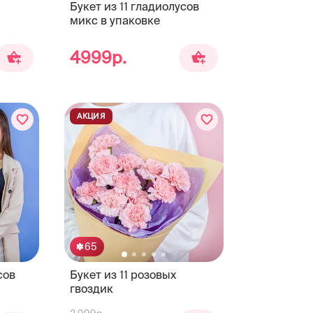
Букет из 11 гладиолусов
микс в упаковке
4999р.
АКЦИЯ
65
сов
Букет из 11 розовых
гвоздик