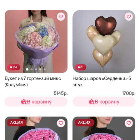
51
154
Набор шаров «Сердечки» 5
Букет из 7 гортензий микс
штук
(Колумбия)
1700р.
5145р.
В корзину
В корзину
АКЦИЯ
АКЦИЯ