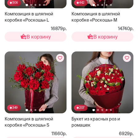
506
442
Композиция в шляпной
Композиция в шляпной
коробке «Роскошь» L
коробке «Роскошь» М
16879р.
14740р.
В корзину
В корзину
349
207
Композиция в шляпной
Букет из красных роз и
коробке «Роскошь» S
ромашек
11660р.
6929р.