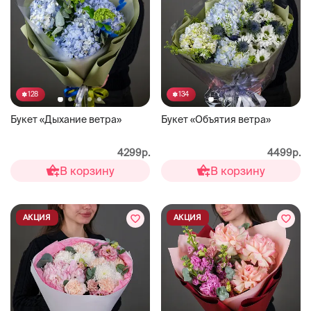
128
134
Букет «Дыхание ветра»
Букет «Объятия ветра»
4299р.
4499р.
В корзину
В корзину
АКЦИЯ
АКЦИЯ