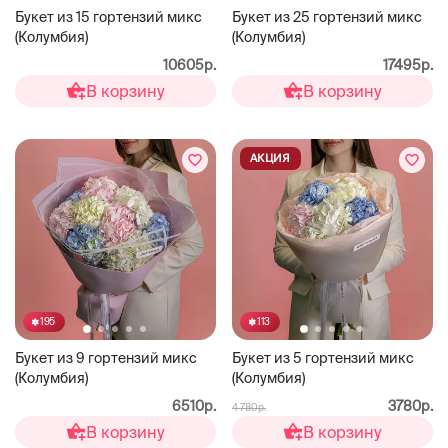
Букет из 15 гортензий микс
Букет из 25 гортензий микс
(Колумбия)
(Колумбия)
10605р.
17495р.
В корзину
В корзину
АКЦИЯ
195
113
Букет из 9 гортензий микс
Букет из 5 гортензий микс
(Колумбия)
(Колумбия)
6510р.
3780р.
4 780р.
В корзину
В корзину