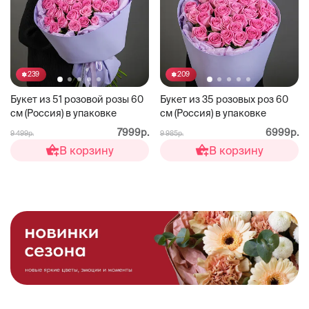
239
209
Букет из 51 розовой розы 60
Букет из 35 розовых роз 60
см (Россия) в упаковке
см (Россия) в упаковке
7999р.
6999р.
9 499р.
9 985р.
В корзину
В корзину