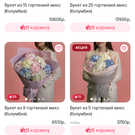
Букет из 15 гортензий микс
Букет из 25 гортензий микс
(Колумбия)
(Колумбия)
10605р.
17495р.
В корзину
В корзину
АКЦИЯ
195
113
Букет из 9 гортензий микс
Букет из 5 гортензий микс
(Колумбия)
(Колумбия)
6510р.
3780р.
4 780р.
В корзину
В корзину