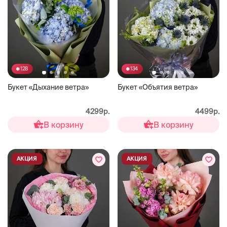
128
134
Букет «Дыхание ветра»
Букет «Объятия ветра»
4299р.
4499р.
В корзину
В корзину
АКЦИЯ
АКЦИЯ