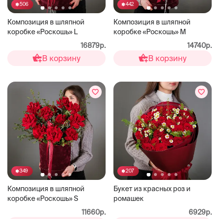
506
442
Композиция в шляпной
Композиция в шляпной
коробке «Роскошь» L
коробке «Роскошь» М
16879р.
14740р.
В корзину
В корзину
349
207
Композиция в шляпной
Букет из красных роз и
коробке «Роскошь» S
ромашек
11660р.
6929р.