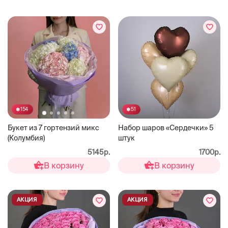
51
154
Набор шаров «Сердечки» 5
Букет из 7 гортензий микс
штук
(Колумбия)
1700р.
5145р.
В корзину
В корзину
АКЦИЯ
АКЦИЯ