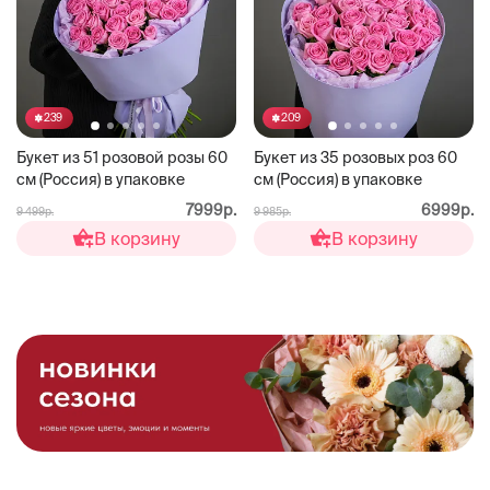
239
209
Букет из 51 розовой розы 60
Букет из 35 розовых роз 60
см (Россия) в упаковке
см (Россия) в упаковке
7999р.
6999р.
9 499р.
9 985р.
В корзину
В корзину