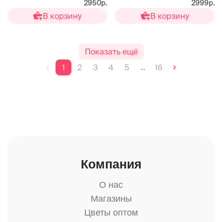
2950р.
2999р.
В корзину
В корзину
Показать ещё
1
2
3
4
5
16
...
Компания
О нас
Магазины
Цветы оптом