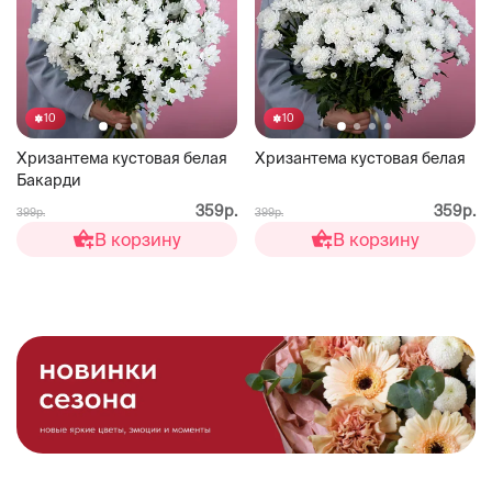
10
10
Хризантема кустовая белая
Хризантема кустовая белая
Бакарди
359р.
359р.
399р.
399р.
В корзину
В корзину