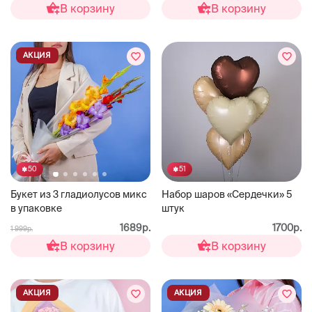
В корзину
В корзину
АКЦИЯ
51
50
Набор шаров «Сердечки» 5
Букет из 3 гладиолусов микс
штук
в упаковке
1700р.
1689р.
1 999р.
В корзину
В корзину
АКЦИЯ
АКЦИЯ