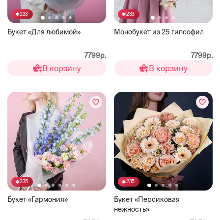
233
233
Букет «Для любимой»
Монобукет из 25 гипсофил
7799р.
7799р.
В корзину
В корзину
235
235
Букет «Гармония»
Букет «Персиковая
нежность»