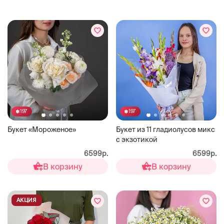
197
197
Букет «Мороженое»
Букет из 11 гладиолусов микс
с экзотикой
6599р.
6599р.
В корзину
В корзину
АКЦИЯ