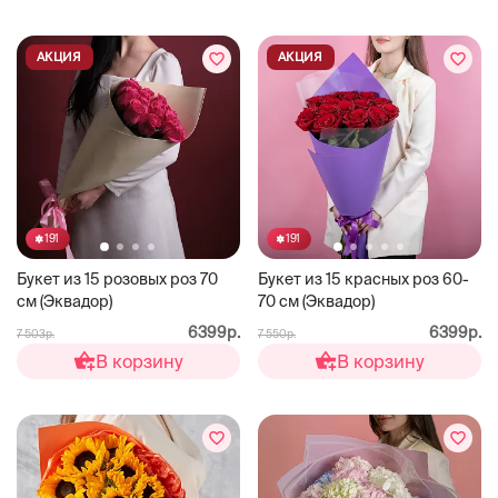
АКЦИЯ
АКЦИЯ
191
191
Букет из 15 розовых роз 70
Букет из 15 красных роз 60-
см (Эквадор)
70 см (Эквадор)
6399р.
6399р.
7 503р.
7 550р.
В корзину
В корзину