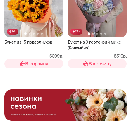
191
195
Букет из 15 подсолнухов
Букет из 9 гортензий микс
(Колумбия)
6399р.
6510р.
В корзину
В корзину