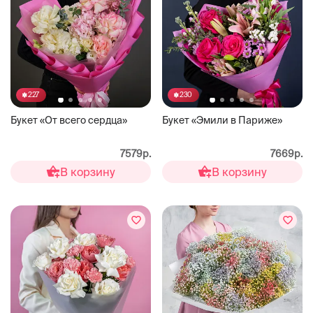
227
230
Букет «От всего сердца»
Букет «Эмили в Париже»
7579р.
7669р.
В корзину
В корзину