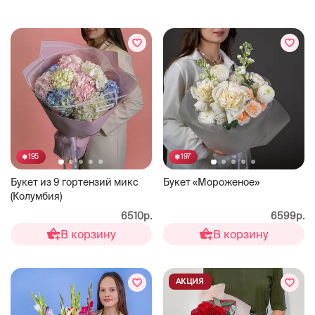
195
197
Букет из 9 гортензий микс
Букет «Мороженое»
(Колумбия)
6510р.
6599р.
В корзину
В корзину
АКЦИЯ