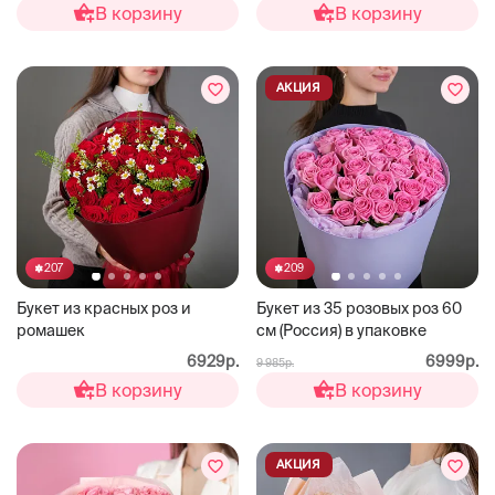
В корзину
В корзину
АКЦИЯ
207
209
Букет из красных роз и
Букет из 35 розовых роз 60
ромашек
см (Россия) в упаковке
6929р.
6999р.
9 985р.
В корзину
В корзину
АКЦИЯ