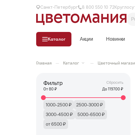
Санкт-Петербург
8 800 550 10 72
Круглосу
Каталог
Акции
Новинки
Главная
—
Каталог
—
Цветочный магази
Фильтр
Сбросить
От
80
₽
До
119700
₽
1000-2500 ₽
2500-3000 ₽
3000-4500 ₽
5000-6500 ₽
от 6500 ₽