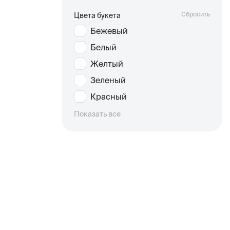
Сбросить
Цвета букета
Бежевый
Белый
Желтый
Зеленый
Красный
Показать все