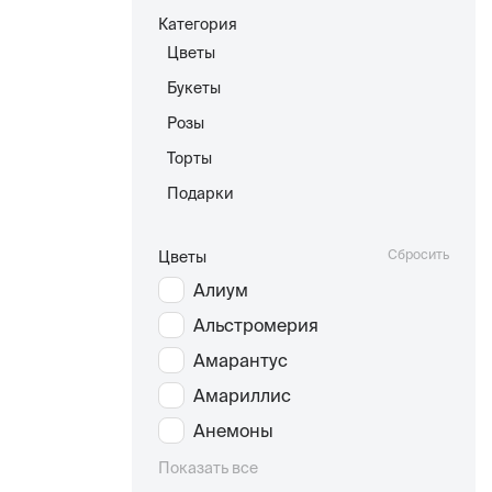
Категория
Цветы
Букеты
Розы
Торты
Подарки
Сбросить
Цветы
Алиум
Альстромерия
Амарантус
Амариллис
Анемоны
Показать все