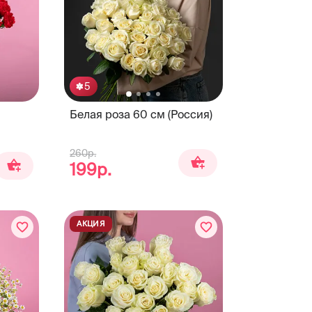
5
Белая роза 60 см (Россия)
260р.
199р.
АКЦИЯ