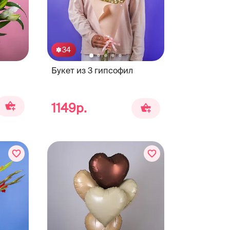
34
Букет из 3 гипсофил
1149р.