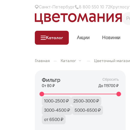
Санкт-Петербург
8 800 550 10 72
Круглосу
Каталог
Акции
Новинки
Главная
—
Каталог
—
Цветочный магази
Фильтр
Сбросить
От
80
₽
До
119700
₽
1000-2500 ₽
2500-3000 ₽
3000-4500 ₽
5000-6500 ₽
от 6500 ₽