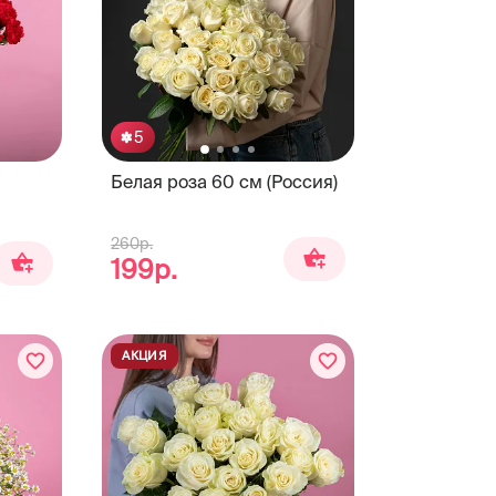
5
Белая роза 60 см (Россия)
260р.
199р.
АКЦИЯ