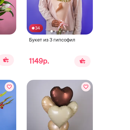
34
Букет из 3 гипсофил
1149р.