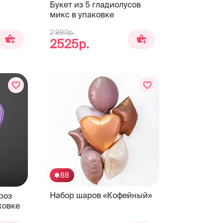
Букет из 5 гладиолусов
микс в упаковке
2 990р.
2525р.
88
Набор шаров «Кофейный»
роз
ковке