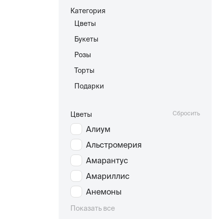
Категория
Цветы
Букеты
Розы
Торты
Подарки
Сбросить
Цветы
Алиум
Альстромерия
Амарантус
Амариллис
Анемоны
Показать все