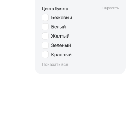
Сбросить
Цвета букета
Бежевый
Белый
Желтый
Зеленый
Красный
Показать все