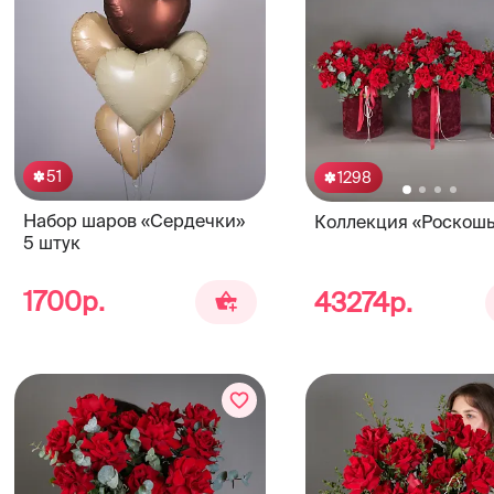
51
1298
Набор шаров «Сердечки»
Коллекция «Роскошь
5 штук
1700р.
43274р.