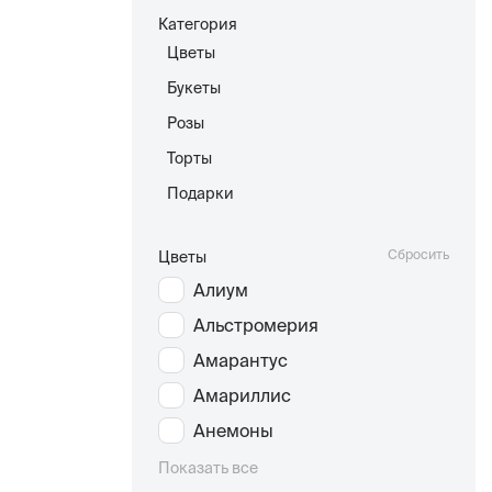
Категория
Цветы
Букеты
Розы
Торты
Подарки
Сбросить
Цветы
Алиум
Альстромерия
Амарантус
Амариллис
Анемоны
Показать все