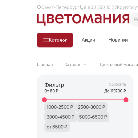
Санкт-Петербург
8 800 550 10 72
Круглосу
Каталог
Акции
Новинки
Главная
—
Каталог
—
Цветочный магази
Фильтр
Сбросить
От
80
₽
До
119700
₽
1000-2500 ₽
2500-3000 ₽
3000-4500 ₽
5000-6500 ₽
от 6500 ₽