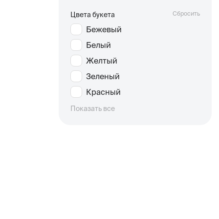
Сбросить
Цвета букета
Бежевый
Белый
Желтый
Зеленый
Красный
Показать все