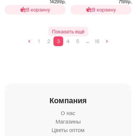
14299р.
7199р.
В корзину
В корзину
Показать ещё
1
2
3
4
5
16
...
Компания
О нас
Магазины
Цветы оптом