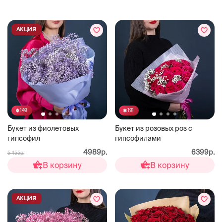
АКЦИЯ
149
191
Букет из фиолетовых
Букет из розовых роз с
гипсофил
гипсофилами
4989р.
6399р.
5 455р.
В корзину
В корзину
АКЦИЯ