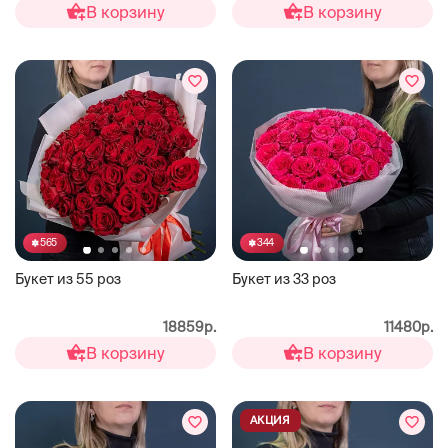
В корзину
В корзину
565
344
Букет из 55 роз
Букет из 33 роз
18859р.
11480р.
В корзину
В корзину
АКЦИЯ