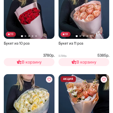
113
161
Букет из 10 роз
Букет из 11 роз
3780р.
5385р.
5 799р.
В корзину
В корзину
АКЦИЯ