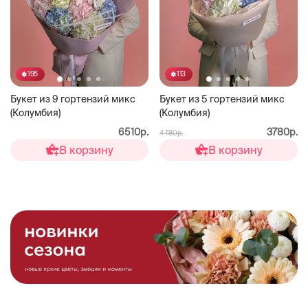
195
113
Букет из 9 гортензий микс
Букет из 5 гортензий микс
(Колумбия)
(Колумбия)
6510р.
3780р.
4 780р.
В корзину
В корзину