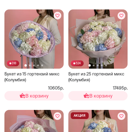
318
524
Букет из 15 гортензий микс
Букет из 25 гортензий микс
(Колумбия)
(Колумбия)
10605р.
17495р.
В корзину
В корзину
АКЦИЯ