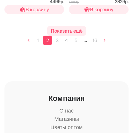
4499р.
3829р.
4 890р.
В корзину
В корзину
Показать ещё
1
2
3
4
5
16
...
Компания
О нас
Магазины
Цветы оптом