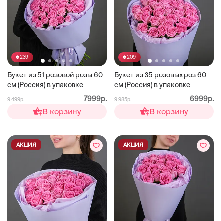
239
209
Букет из 51 розовой розы 60
Букет из 35 розовых роз 60
см (Россия) в упаковке
см (Россия) в упаковке
7999р.
6999р.
9 499р.
9 985р.
В корзину
В корзину
АКЦИЯ
АКЦИЯ