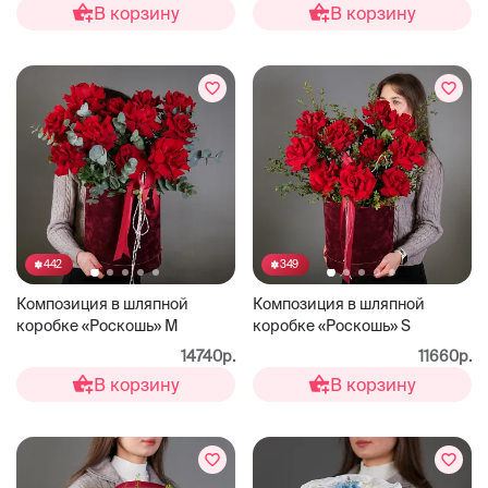
В корзину
В корзину
442
349
Композиция в шляпной
Композиция в шляпной
коробке «Роскошь» М
коробке «Роскошь» S
14740р.
11660р.
В корзину
В корзину