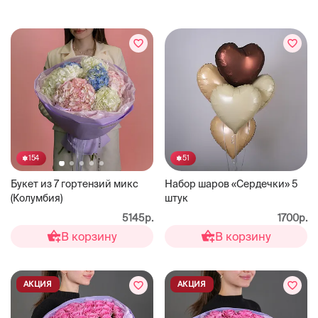
51
154
Набор шаров «Сердечки» 5
Букет из 7 гортензий микс
штук
(Колумбия)
1700р.
5145р.
В корзину
В корзину
АКЦИЯ
АКЦИЯ