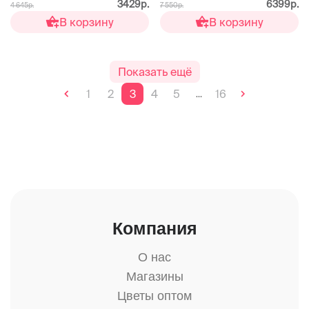
3429р.
6399р.
4 645р.
7 550р.
В корзину
В корзину
Показать ещё
1
2
3
4
5
16
...
Компания
О нас
Магазины
Цветы оптом