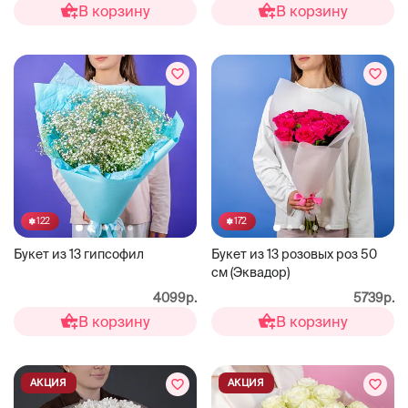
В корзину
В корзину
122
172
Букет из 13 гипсофил
Букет из 13 розовых роз 50
см (Эквадор)
4099р.
5739р.
В корзину
В корзину
АКЦИЯ
АКЦИЯ