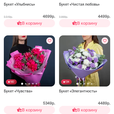
Букет «Улыбнись»
Букет «Чистая любовь»
4699р.
4499р.
5 549р.
5 999р.
В корзину
В корзину
160
134
Букет «Чувства»
Букет «Элегантность»
5349р.
4489р.
В корзину
В корзину