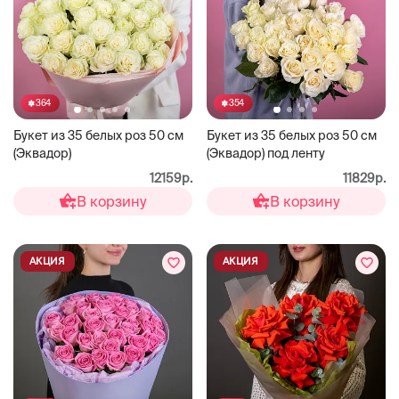
364
354
Букет из 35 белых роз 50 см
Букет из 35 белых роз 50 см
(Эквадор)
(Эквадор) под ленту
12159р.
11829р.
В корзину
В корзину
АКЦИЯ
АКЦИЯ