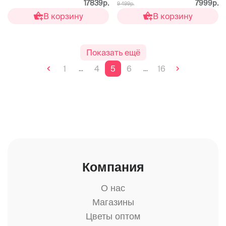
17839р.
7999р.
9 499р.
В корзину
В корзину
Показать ещё
1
4
5
6
16
...
...
Компания
О нас
Магазины
Цветы оптом