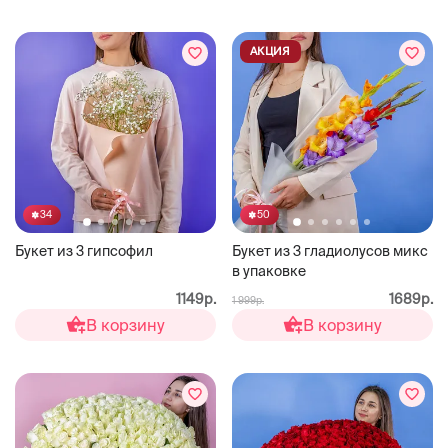
АКЦИЯ
34
50
Букет из 3 гипсофил
Букет из 3 гладиолусов микс
в упаковке
1149р.
1689р.
1 999р.
В корзину
В корзину