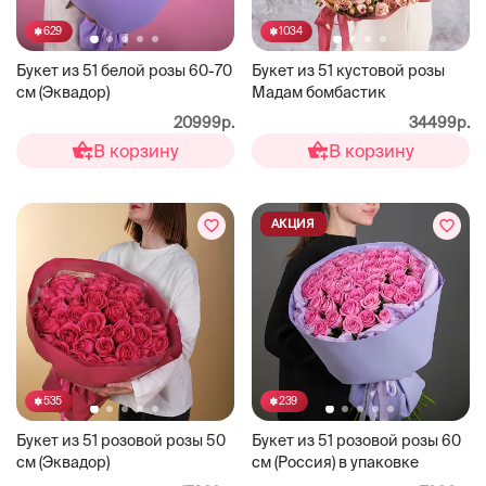
629
1034
Букет из 51 белой розы 60-70
Букет из 51 кустовой розы
см (Эквадор)
Мадам бомбастик
20999р.
34499р.
В корзину
В корзину
АКЦИЯ
535
239
Букет из 51 розовой розы 50
Букет из 51 розовой розы 60
см (Эквадор)
см (Россия) в упаковке