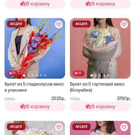
В корзину
В корзину
АКЦИЯ
АКЦИЯ
75
113
Букет из 5 гладиолусов микс
Букет из 5 гортензий микс
в упаковке
(Колумбия)
2525р.
3780р.
2 990р.
4 780р.
В корзину
В корзину
АКЦИЯ
АКЦИЯ