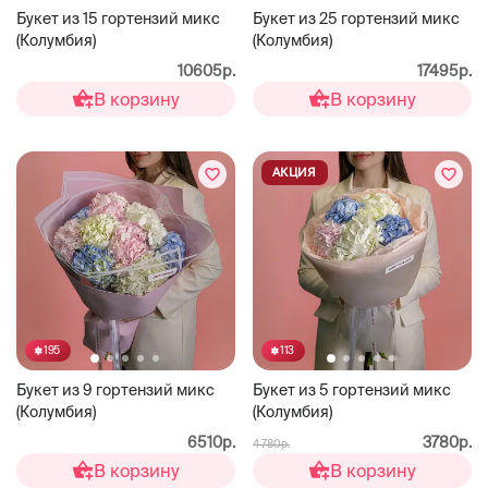
Букет из 15 гортензий микс
Букет из 25 гортензий микс
(Колумбия)
(Колумбия)
10605р.
17495р.
В корзину
В корзину
АКЦИЯ
195
113
Букет из 9 гортензий микс
Букет из 5 гортензий микс
(Колумбия)
(Колумбия)
6510р.
3780р.
4 780р.
В корзину
В корзину