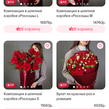
506
442
Композиция в шляпной
Композиция в шляпной
коробке «Роскошь» L
коробке «Роскошь» М
16879р.
14740р.
В корзину
В корзину
349
207
Композиция в шляпной
Букет из красных роз и
коробке «Роскошь» S
ромашек
11660р.
6929р.