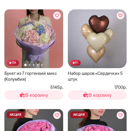
51
154
Набор шаров «Сердечки» 5
Букет из 7 гортензий микс
штук
(Колумбия)
1700р.
5145р.
В корзину
В корзину
АКЦИЯ
АКЦИЯ