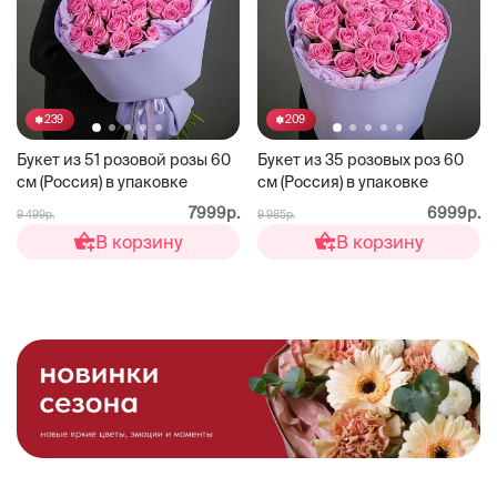
239
209
Букет из 51 розовой розы 60
Букет из 35 розовых роз 60
см (Россия) в упаковке
см (Россия) в упаковке
7999р.
6999р.
9 499р.
9 985р.
В корзину
В корзину