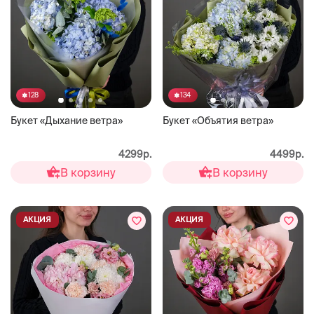
128
134
Букет «Дыхание ветра»
Букет «Объятия ветра»
4299р.
4499р.
В корзину
В корзину
АКЦИЯ
АКЦИЯ