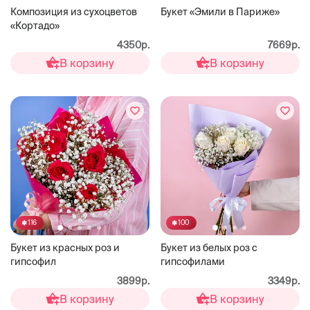
Композиция из сухоцветов
Букет «Эмили в Париже»
«Кортадо»
4350р.
7669р.
В корзину
В корзину
116
100
Букет из красных роз и
Букет из белых роз с
гипсофил
гипсофилами
3899р.
3349р.
В корзину
В корзину