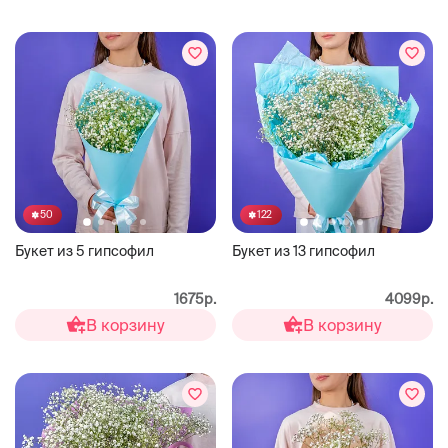
50
122
Букет из 5 гипсофил
Букет из 13 гипсофил
1675р.
4099р.
В корзину
В корзину