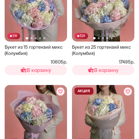
318
524
Букет из 15 гортензий микс
Букет из 25 гортензий микс
(Колумбия)
(Колумбия)
10605р.
17495р.
В корзину
В корзину
АКЦИЯ