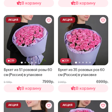
В корзину
В корзину
АКЦИЯ
АКЦИЯ
239
209
Букет из 51 розовой розы 60
Букет из 35 розовых роз 60
см (Россия) в упаковке
см (Россия) в упаковке
7999р.
6999р.
9 499р.
9 985р.
В корзину
В корзину
АКЦИЯ
АКЦИЯ