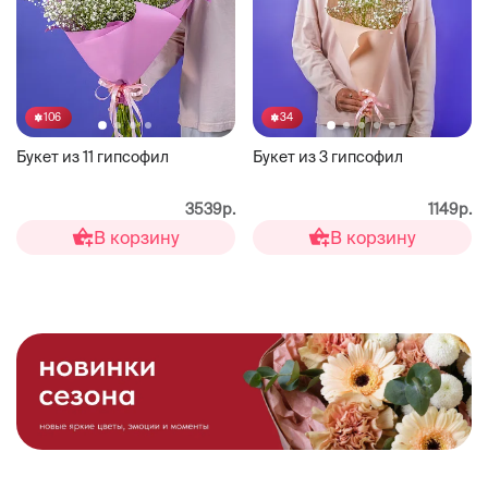
106
34
Букет из 11 гипсофил
Букет из 3 гипсофил
3539р.
1149р.
В корзину
В корзину