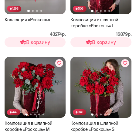
1298
506
Коллекция «Роскошь»
Композиция в шляпной
коробке «Роскошь» L
43274р.
16879р.
В корзину
В корзину
442
349
Композиция в шляпной
Композиция в шляпной
коробке «Роскошь» М
коробке «Роскошь» S