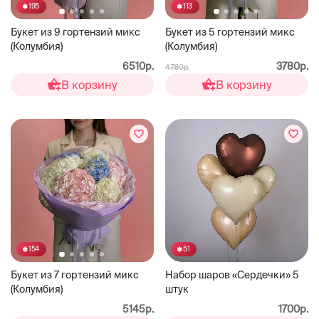
195
113
Букет из 9 гортензий микс
Букет из 5 гортензий микс
(Колумбия)
(Колумбия)
6510р.
3780р.
4 780р.
В корзину
В корзину
51
154
Набор шаров «Сердечки» 5
Букет из 7 гортензий микс
штук
(Колумбия)
1700р.
5145р.