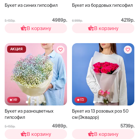
Букет из синих гипсофил
Букет из бордовых гипсофил
4989р.
4219р.
5 455р.
6 999р.
В корзину
В корзину
АКЦИЯ
149
172
Букет из разноцветных
Букет из 13 розовых роз 50
гипсофил
см (Эквадор)
4989р.
5739р.
5 455р.
В корзину
В корзину