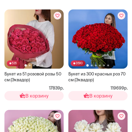
535
3590
Букет из 51 розовой розы 50
Букет из 300 красных роз 70
см (Эквадор)
см (Эквадор)
17839р.
119699р.
В корзину
В корзину