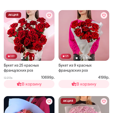
АКЦИЯ
320
125
Букет из 25 красных
Букет из 9 красных
французских роз
французских роз
10699р.
4199р.
12 217р.
В корзину
В корзину
АКЦИЯ