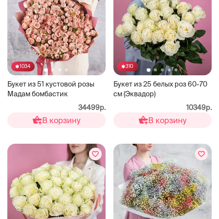
1034
310
Букет из 51 кустовой розы
Букет из 25 белых роз 60-70
Мадам бомбастик
см (Эквадор)
34499р.
10349р.
В корзину
В корзину