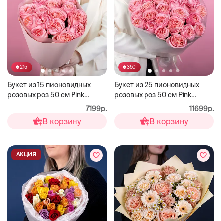
215
350
Букет из 15 пионовидных
Букет из 25 пионовидных
розовых роз 50 см Pink
розовых роз 50 см Pink
Expression
Expression
7199р.
11699р.
В корзину
В корзину
АКЦИЯ