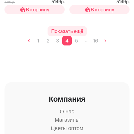
5149р.
5149р.
5 843р.
В корзину
В корзину
Показать ещё
1
2
3
4
5
16
...
Компания
О нас
Магазины
Цветы оптом