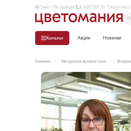
Санкт-Петербург
8 800 550 10 72
Круглосу
Каталог
Акции
Новинки
Главная
—
Авторская флористика
—
Флори