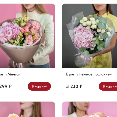
кет «Мечта»
Букет «Нежное послание»
299 ₽
3 230 ₽
В корзину
В корзин