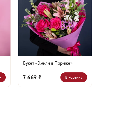
Букет «Эмили в Париже»
7 669 ₽
у
В корзину