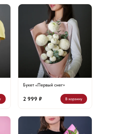
Букет «Первый снег»
2 999 ₽
у
В корзину