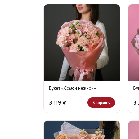
Букет «Самой нежной»
Бу
3 119 ₽
3 
В корзину