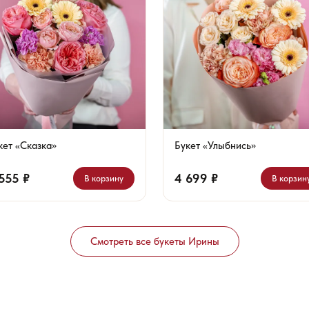
кет «Сказка»
Букет «Улыбнись»
555 ₽
4 699 ₽
В корзину
В корзин
Смотреть все букеты Ирины