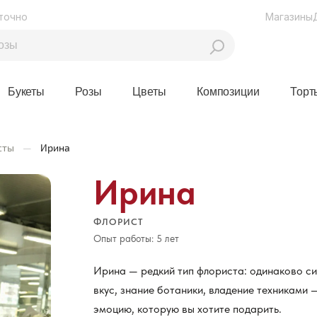
точно
Магазины
Букеты
Розы
Цветы
Композиции
Торт
сты
—
Ирина
Ирина
ФЛОРИСТ
Опыт работы: 5 лет
Ирина — редкий тип флориста: одинаково сил
вкус, знание ботаники, владение техниками 
эмоцию, которую вы хотите подарить.