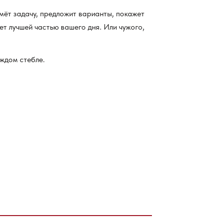
мёт задачу, предложит варианты, покажет
ет лучшей частью вашего дня. Или чужого,
ждом стебле.