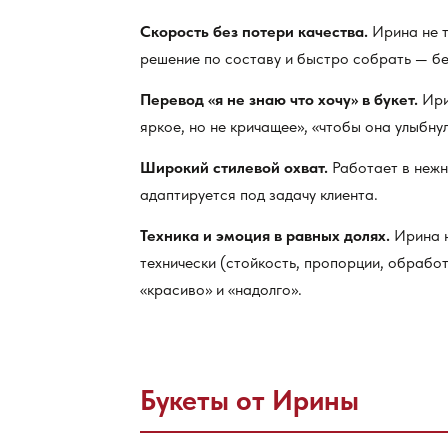
Скорость без потери качества.
Ирина не т
решение по составу и быстро собрать — бе
Перевод «я не знаю что хочу» в букет.
Ири
яркое, но не кричащее», «чтобы она улыбну
Широкий стилевой охват.
Работает в нежн
адаптируется под задачу клиента.
Техника и эмоция в равных долях.
Ирина н
технически (стойкость, пропорции, обрабо
«красиво» и «надолго».
Букеты от Ирины