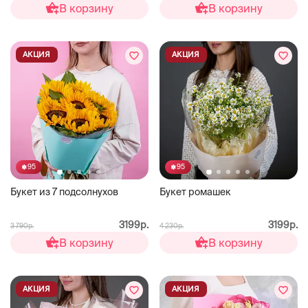
В корзину
В корзину
АКЦИЯ
АКЦИЯ
95
95
Букет из 7 подсолнухов
Букет ромашек
3199р.
3199р.
3 790р.
4 230р.
В корзину
В корзину
АКЦИЯ
АКЦИЯ