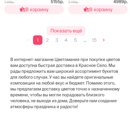
5155р.
4989р.
7 255р.
5 455р.
В корзину
В корзину
Показать ещё
1
2
3
4
5
15
...
В интернет-магазине Цветомания при покупке цветов
вам доступна быстрая доставка в Красное Село. Мы
рады предложить вам широкий ассортимент букетов
для любого случая. У нас вы найдете оригинальные
композиции на любой вкус и бюджет. Помимо этого,
мы предлагаем доставку цветов точно к назначенному
времени, чтобы вы могли порадовать близкого
человека, не выходя из дома. Доверьте нам создание
атмосферы праздника и радости!