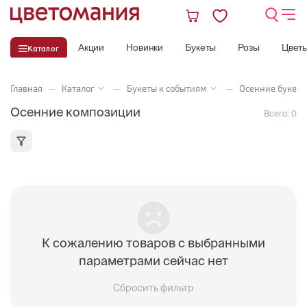
Акции
Новинки
Букеты
Розы
Цвет
Каталог
Главная
—
Каталог
—
Букеты к событиям
—
Осенние букеты
Осенние композиции
Всего:
0
К сожалению товаров с выбранными
параметрами сейчас нет
Сбросить фильтр