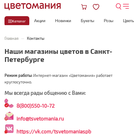
Акции
Новинки
Букеты
Розы
Цвет
Каталог
Главная
—
Контакты
Наши магазины цветов в Санкт-
Петербурге
Режим работы:
Интернет-магазин «Цветомания» работает
круглосуточно.
Мы всегда рады общению с Вами:
8(800)550-10-72
info@tsvetomania.ru
https://vk.com/tsvetomaniaspb