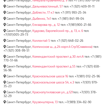
Санкт-Петербург,
Генерала Кравченко д. 9
тел: +7 (911) 950-19-08
Санкт-Петербург,
Дальневосточный, 57
тел: +7 (921) 409-91-11
Санкт-Петербург,
Доблести, 17 к.1
тел: +7 (911) 993-25-34
Санкт-Петербург,
Дыбенко, 7к1
тел: +7 (981) 841-99-04
Санкт-Петербург,
Елизарова пр., д. 12
тел: +7(981)900-21-66
Санкт-Петербург,
Кудрово, Европейский пр., д. 13, к. 6
тел:
+7(931)005-29-73
Санкт-Петербург,
Коллонтай 5
тел: +7 (921) 648-02-26
Санкт-Петербург,
Колпинское ш., д.24 корп.4 Стр1(Славянка)
тел:
+7 (921) 308-99-51
Санкт-Петербург,
Комендантский проспект д.30 лит.А
тел: +7 (981)
770-51-66
Санкт-Петербург,
Комендантский проспект д.55
тел: +7 (921) 658-
56-96
Санкт-Петербург,
Красносельское шоссе 16
тел: +7(981) 012-25-96
Санкт-Петербург,
Красносельское шоссе 54, к.3
тел: +7(931) 979-
35-23
Санкт-Петербург,
Краснопутиловская ул., д.121
тел.: +7(931) 378-
32-29
Санкт-Петербург,
Крузенштерна, 13
тел.: +7(989) 334-82-90