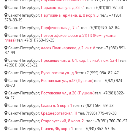
Санкт-Петербург,
Парашютная ул., д.23 к.1
тел: +7(911)181-97-38
Санкт-Петербург,
Партизана Германа, д. 8 корп. 3
, тел.: +7 (931)
378-33-19
Санкт-Петербург,
Парфеновская д. 7 к.1
тел: +7(911)970-42-84
Санкт-Петербург,
Петергофское шоссе д.51(ТК Жемчужина
плаза)
тел: +7(911)760-19-35
Санкт-Петербург,
аллея Поликарпова, д.2, лит. А
тел: +7 (981) 891-
87-99
Санкт-Петербург,
Просвещения, д. 84, кор. 1, лит.А, пом. 52-Н
тел:
+7(981) 800-53-32
Санкт-Петербург,
Русановская ул., д.9
тел: +7 (999) 034-82-47
Санкт-Петербург,
Ростовская ул., д.12 (Пушкин)
тел.: +7(921) 923-
08-73
Санкт-Петербург,
Ростовская ул., д.20 (Пушкин)
тел.: +7(981)822-
84-17
Санкт-Петербург,
Славы д. 5 корп. 1
тел: +7 (921) 564-69-32
Санкт-Петербург,
Среднерогатская, 11
тел: 7(995) 779-49-38
Санкт-Петербург,
Старорусский, 8 корп. 2
, тел.: +7(981) 760-70-92
Санкт-Петербург,
Стачек, 36, корп. 1
, тел.: +7(931) 342-57-34