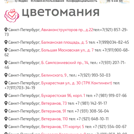
Санкт-Петербург,
Авиаконструкторов пр., д.22
тел:+7(921) 857-29-
73
Санкт-Петербург,
Балканская площадь, д. 5
тел: +7(999)034-82-45
Санкт-Петербург,
Большая Московская ул., д. 7
тел: +7(911)900-68-
62
Санкт-Петербург,
Б. Сампсониевский пр., 14
, тел.: +7(931) 207-71-
46
Санкт-Петербург,
Белинского, 9
, тел.: +7(921) 993-50-03
Санкт-Петербург,
Бухаресткая ул., д. 30 (ТРК Континент)
тел:
+7(911)703-34-19
Санкт-Петербург,
Бухарестская 96, корп. 1
тел: +7 (981) 919-07-66
Санкт-Петербург,
Ветеранов, 73
тел: +7 (981) 142-91-17
Санкт-Петербург,
Ветеранов, 91
тел: +7 (931) 308-56-04
Санкт-Петербург,
Ветеранов, 110
тел: +7 (921) 648-10-11
Санкт-Петербург,
Ветеранов, 171 корпус 5
тел: +7 (921) 554-00-67