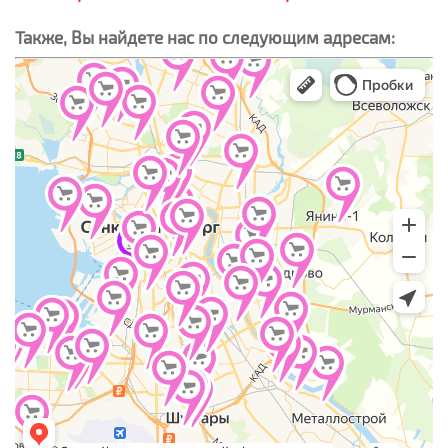
Также, Вы найдете нас по следующим адресам: