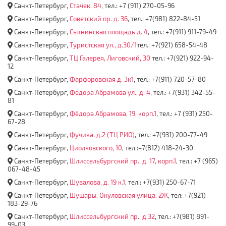
Санкт-Петербург,
Стачек, 84
, тел.: +7 (911) 270-05-96
Санкт-Петербург,
Советский пр. д. 36
, тел.: +7(981) 822-84-51
Санкт-Петербург,
Cытнинская площадь д. 4
, тел.: +7(911) 911-79-49
Санкт-Петербург,
Туристская ул., д.30/1
тел.: +7(921) 658-54-48
Санкт-Петербург,
ТЦ Галерея, Лиговский, 30
тел.: +7(921) 922-94-
12
Санкт-Петербург,
Фарфоровская д. 3к1
, тел.: +7(911) 720-57-80
Санкт-Петербург,
Фёдора Абрамова ул., д. 4
, тел.: +7(931) 342-55-
81
Санкт-Петербург,
Фёдора Абрамова, 19, корп.1
, тел.: +7 (931) 250-
67-28
Санкт-Петербург,
Фучика, д.2 (ТЦ РИО)
, тел.: +7(931) 200-77-49
Санкт-Петербург,
Циолковского, 10
, тел.:+7(812) 418-24-30
Санкт-Петербург,
Шлиссельбургский пр., д. 17, корп.1
, тел.: +7 (965)
067-48-45
Санкт-Петербург,
Шувалова, д. 19 к.1
, тел.: +7(931) 250-67-71
Санкт-Петербург,
Шушары, Окуловская улица, 2Ж
, тел: +7(921)
183-29-76
Санкт-Петербург,
Шлиссельбургский пр., д.32
, тел.: +7(981) 891-
99-03