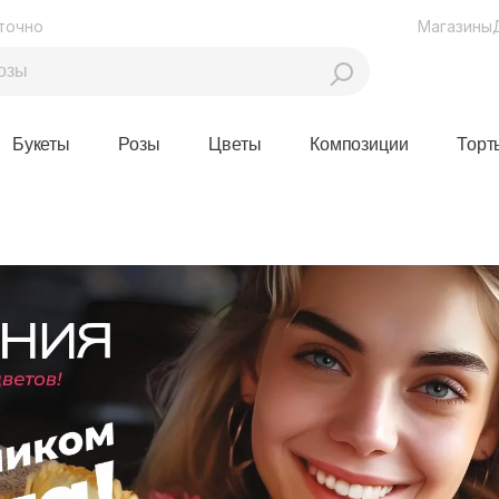
точно
Магазины
Букеты
Розы
Цветы
Композиции
Торт