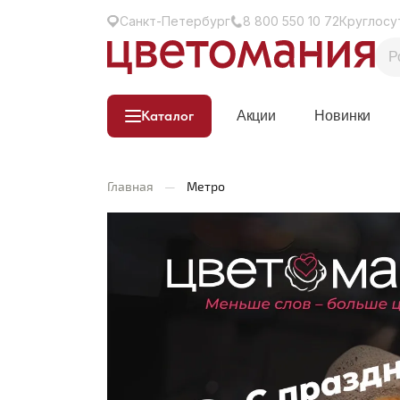
Санкт-Петербург
8 800 550 10 72
Круглосу
Каталог
Акции
Новинки
Главная
—
Метро