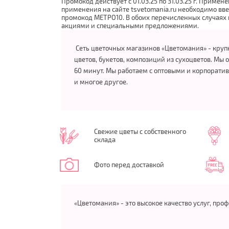
Промокод действует с 01.03.25 по 31.03.25 г. Приме
применения на сайте tsvetomania.ru необходимо вв
промокод МЕТРО10. В обоих перечисленных случаях 
акциями и специальными предложениями.
Сеть цветочных магазинов «Цветомания» - крупн
цветов, букетов, композиций из сухоцветов. Мы
60 минут. Мы работаем с оптовыми и корпорати
и многое другое.
Свежие цветы с собственного
склада
Фото перед доставкой
«Цветомания» - это высокое качество услуг, пр