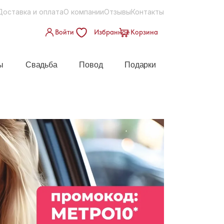
Доставка и оплата
О компании
Отзывы
Контакты
Войти
Избранное
Корзина
ы
Свадьба
Повод
Подарки