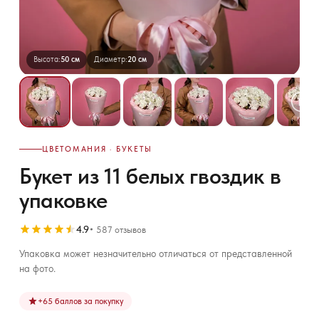
Высота:
50 см
Диаметр:
20 см
ЦВЕТОМАНИЯ · БУКЕТЫ
Букет из 11 белых гвоздик в
упаковке
4.9
587 отзывов
Упаковка может незначительно отличаться от представленной
на фото.
+
65
баллов за покупку