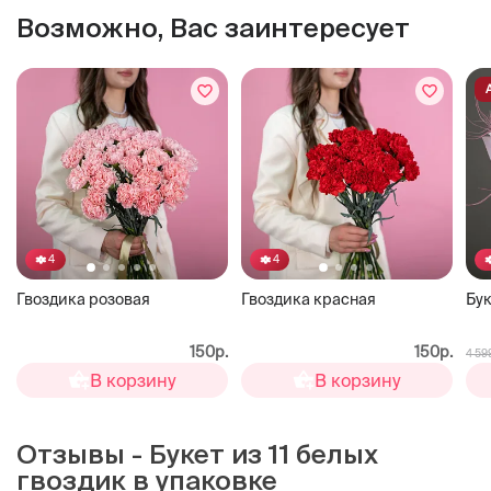
Возможно, Вас заинтересует
4
4
Гвоздика розовая
Гвоздика красная
Бук
150р.
150р.
4 59
В корзину
В корзину
Отзывы - Букет из 11 белых
гвоздик в упаковке