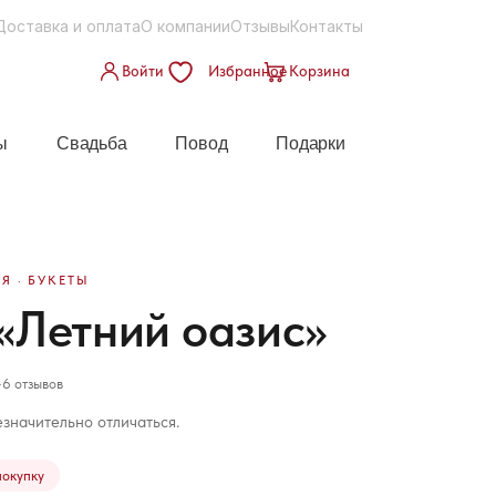
Доставка и оплата
О компании
Отзывы
Контакты
Войти
Избранное
Корзина
ы
Свадьба
Повод
Подарки
Я · БУКЕТЫ
 «Летний оазис»
6 отзывов
значительно отличаться.
покупку