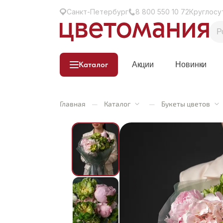
Санкт-Петербург
8 800 550 10 72
Круглосу
Каталог
Акции
Новинки
Главная
—
Каталог
—
Букеты цветов