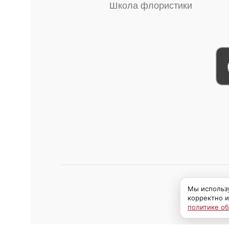
Школа флористики
Мы использу
корректно и
политике о