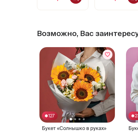
Возможно, Вас заинтерес
127
2
Букет «Солнышко в руках»
Бук