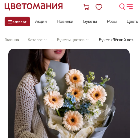
Акции
Новинки
Букеты
Розы
Цвет
Каталог
Главная
—
Каталог
—
Букеты цветов
—
Букет «Лёгкий ветер